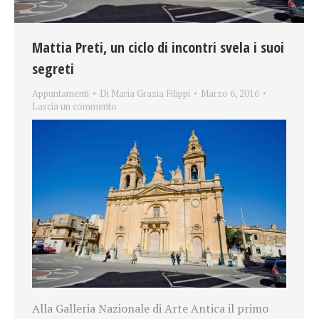
Mattia Preti, un ciclo di incontri svela i suoi
segreti
Appuntamenti
Di
Maria Grazia Filippi
Marzo 6, 2016
Lascia un commento
Alla Galleria Nazionale di Arte Antica il primo