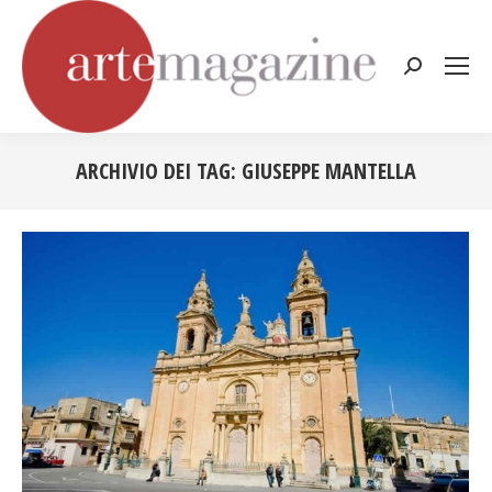
Cerca:
ARCHIVIO DEI TAG:
GIUSEPPE MANTELLA
Tu sei qui: