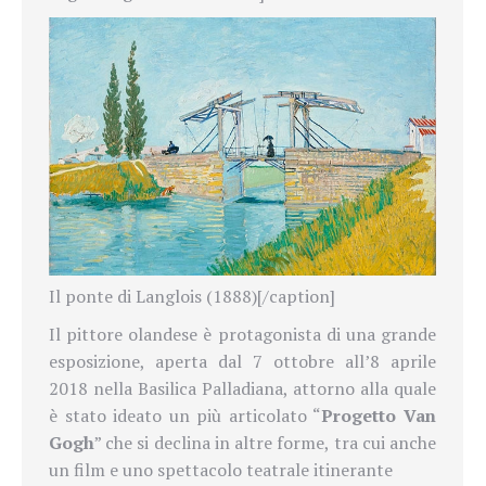
Il ponte di Langlois (1888)[/caption]
Il pittore olandese è protagonista di una grande
esposizione, aperta dal 7 ottobre all’8 aprile
2018 nella Basilica Palladiana, attorno alla quale
è stato
ideato un più articolato “
Progetto Van
Gogh
” che si declina in altre forme, tra cui anche
un film e uno spettacolo teatrale itinerante