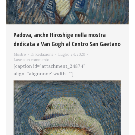
Padova, anche Hiroshige nella mostra
dedicata a Van Gogh al Centro San Gaetano
Mostre
Di
Redazione
Luglio 24, 2020
Lascia un commento
[caption id="attachment_24874"
align="alignnone" width=""]