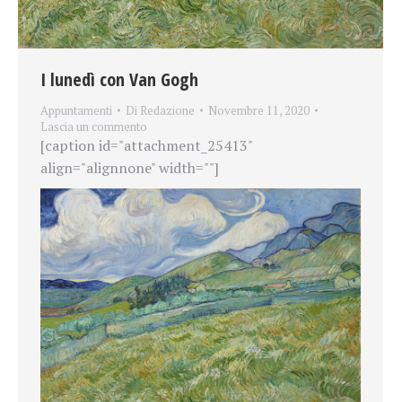
I lunedì con Van Gogh
Appuntamenti
Di
Redazione
Novembre 11, 2020
Lascia un commento
[caption id="attachment_25413"
align="alignnone" width=""]