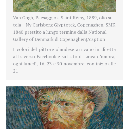
Van Gogh, Paesaggio a Saint Rémy, 1889, olio su
tela – Ny Carlsberg Glyptotek, Copenaghen, SMK
1840 prestito a lungo termine dalla National
Gallery of Denmark di Copenaghen[/caption]
I colori del pittore olandese arrivano in diretta
attraverso
Facebook e sul sito di Linea d’ombra,
ogni lunedì, 16, 23 e 30 novembre, con inizio alle
21