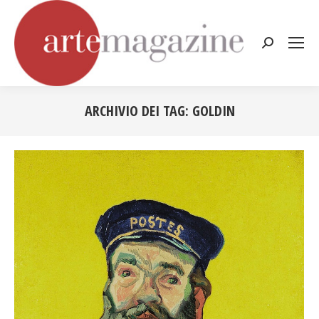
Cerca:
ARCHIVIO DEI TAG:
GOLDIN
Tu sei qui: