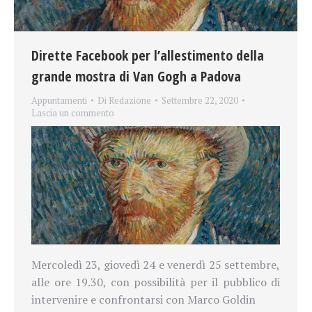
Dirette Facebook per l’allestimento della
grande mostra di Van Gogh a Padova
Appuntamenti
Di
Redazione
Settembre 22, 2020
Lascia un commento
Mercoledì 23, giovedì 24 e venerdì 25 settembre,
alle ore 19.30, con possibilità per il pubblico di
intervenire e confrontarsi con Marco Goldin