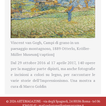
Vincent van Gogh, Campi di grano in un
paesaggio montagnoso, 1889 Otterlo, Kröller-
Müller Museum[/caption]
Dal 29 ottobre 2016 al 17 aprile 2017, 140 opere
per la maggior parte dipinti, ma anche fotografie
e incisioni a colori su legno, per raccontare le
varie storie dell’Impressionismo. Una mostra a
cura di Marco Goldin
© 2026 ARTEMAGAZINE - via degli Spagnoli, 24 00186 Roma - tel 06
8360 0145 - mail redazione@artemagazine.it