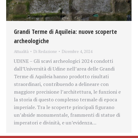
Grandi Terme di Aquileia: nuove scoperte
archeologiche
Attualità
Di
Redazione
Dicembre 4, 2024
UDINE – Gli scavi archeologici 2024 condotti
dall’Università di Udine nell’area delle Grandi
Terme di Aquileia hanno prodotto risultati
straordinari, contribuendo a delineare con
maggiore precisione l’architettura, le funzioni e
la storia di questo complesso termale di epoca
imperiale. Tra le scoperte principali figurano
un’abside monumentale, frammenti di statue di
imperatori e divinità, e un’evidenza…