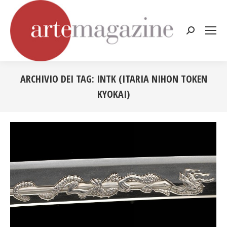
Cerca:
ARCHIVIO DEI TAG:
INTK (ITARIA NIHON TOKEN
KYOKAI)
Tu sei qui: