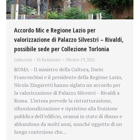
Accordo Mic e Regione Lazio per
valorizzazione di Palazzo Silvestri – Rivaldi,
possibile sede per Collezione Torlonia
Istituzioni
Di
Redazione
Ottobre 19, 2021
ROMA – Il ministro della Cultura, Dario
Franceschini e il presidente della Regione Lazio,
Nicola Zingaretti hanno siglato un accordo per
la valorizzazione di Palazzo Silvestri – Rivaldi a
Roma. L’intesa prevede la ristrutturazione,
rifunzionalizzazione e ripristino alla fruizione
pubblica dell’edificio, oramai in stato di disuso e
abbandono da molti anni, nonché oggetto di un
lungo contezioso che…