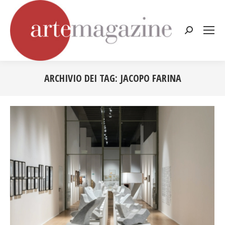
Cerca:
ARCHIVIO DEI TAG:
JACOPO FARINA
Tu sei qui: