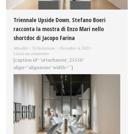
Triennale Upside Down. Stefano Boeri
racconta la mostra di Enzo Mari nello
shortdoc di Jacopo Farina
Attualità
Di
Redazione
Dicembre 4, 2020
Lascia un commento
[caption id="attachment_25550"
align="alignnone" width=""]