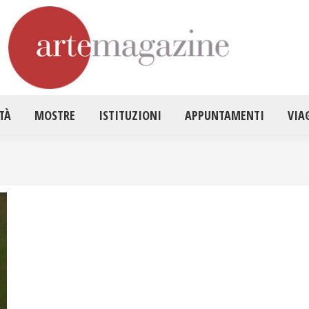
HOME
ATTUALITÀ
MOSTRE
ISTITUZ
TÀ
MOSTRE
ISTITUZIONI
APPUNTAMENTI
VIA