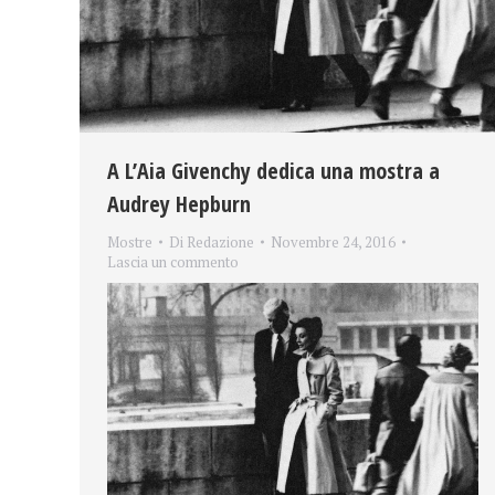
A L’Aia Givenchy dedica una mostra a
Audrey Hepburn
Mostre
Di
Redazione
Novembre 24, 2016
Lascia un commento