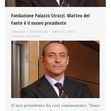
Fondazione Palazzo Strozzi. Matteo del
Fante è il nuovo presidente
Istituzioni
Di
Redazione
Aprile 29, 2016
Lascia un commento
Il neo presidente ha così commentato: “Sono