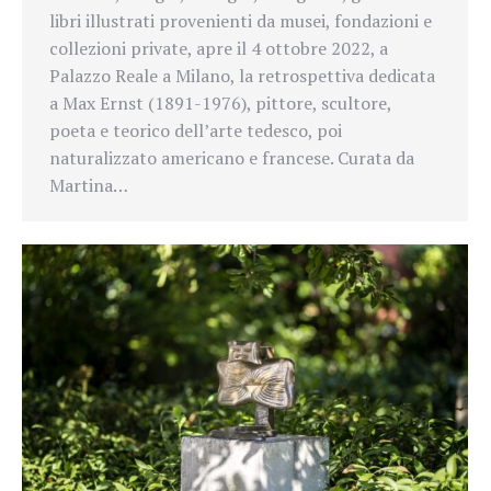
libri illustrati provenienti da musei, fondazioni e
collezioni private, apre il 4 ottobre 2022, a
Palazzo Reale a Milano, la retrospettiva dedicata
a Max Ernst (1891-1976), pittore, scultore,
poeta e teorico dell’arte tedesco, poi
naturalizzato americano e francese. Curata da
Martina…