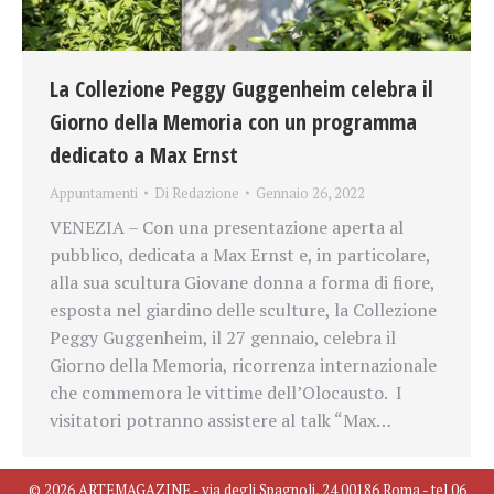
La Collezione Peggy Guggenheim celebra il
Giorno della Memoria con un programma
dedicato a Max Ernst
Appuntamenti
Di
Redazione
Gennaio 26, 2022
VENEZIA – Con una presentazione aperta al
pubblico, dedicata a Max Ernst e, in particolare,
alla sua scultura Giovane donna a forma di fiore,
esposta nel giardino delle sculture, la Collezione
Peggy Guggenheim, il 27 gennaio, celebra il
Giorno della Memoria, ricorrenza internazionale
che commemora le vittime dell’Olocausto. I
visitatori potranno assistere al talk “Max…
© 2026 ARTEMAGAZINE - via degli Spagnoli, 24 00186 Roma - tel 06