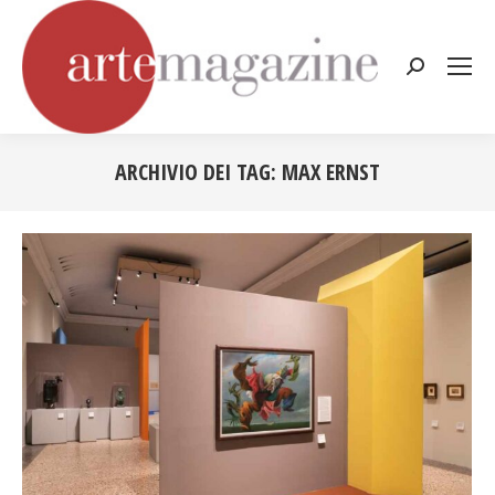
Cerca:
ARCHIVIO DEI TAG:
MAX ERNST
Tu sei qui: