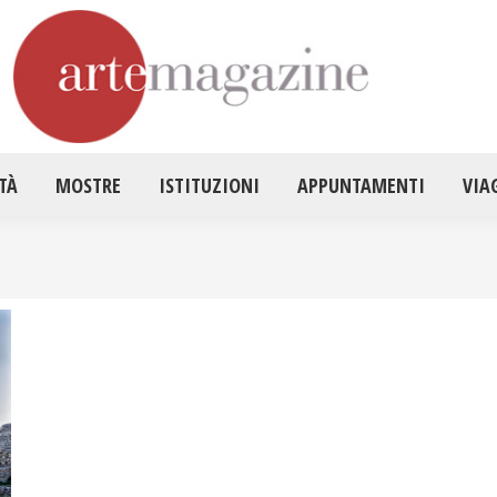
HOME
ATTUALITÀ
MOSTRE
ISTITUZ
TÀ
MOSTRE
ISTITUZIONI
APPUNTAMENTI
VIA