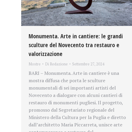
Monumenta. Arte in cantiere: le grandi
sculture del Novecento tra restauro e
valorizzazione
Mostre
Di
Redazione
Settembre 27, 2024
BARI – Monumenta. Arte in cantiere è una
mostra diffusa che porta le sculture
monumentali di sei importanti artisti del
Novecento a dialogare con alcuni cantieri di
restauro di monumenti pugliesi. Il progetto,
promosso dal Segretariato regionale del
Ministero della Cultura per la Puglia e diretto
dall’architetto Maria Piccarreta, unisce arte