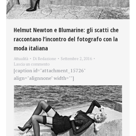
Helmut Newton e Blumarine: gli scatti che
raccontano l’incontro del fotografo con la
moda italiana
Attualità
Di
Redazione
Settembre 2, 2016
Lascia un commento
[caption id="attachment_15726"
align="alignnone" width=""]