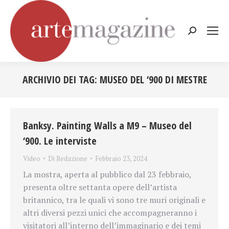
Cerca:
ARCHIVIO DEI TAG:
MUSEO DEL ‘900 DI MESTRE
Tu sei qui:
Banksy. Painting Walls a M9 – Museo del
‘900. Le interviste
Video
Di
Redazione
Febbraio 23, 2024
La mostra, aperta al pubblico dal 23 febbraio,
presenta oltre settanta opere dell’artista
britannico, tra le quali vi sono tre muri originali e
altri diversi pezzi unici che accompagneranno i
visitatori all’interno dell’immaginario e dei temi