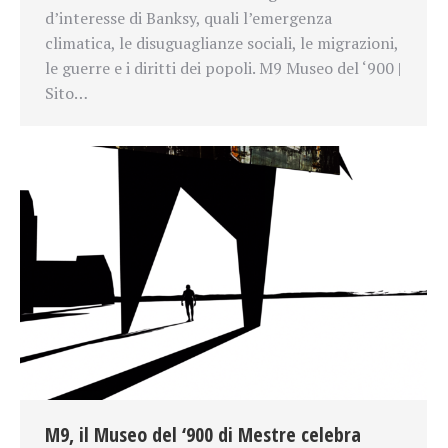
d’interesse di Banksy, quali l’emergenza
climatica, le disuguaglianze sociali, le migrazioni,
le guerre e i diritti dei popoli. M9 Museo del ‘900 |
Sito…
M9, il Museo del ‘900 di Mestre celebra