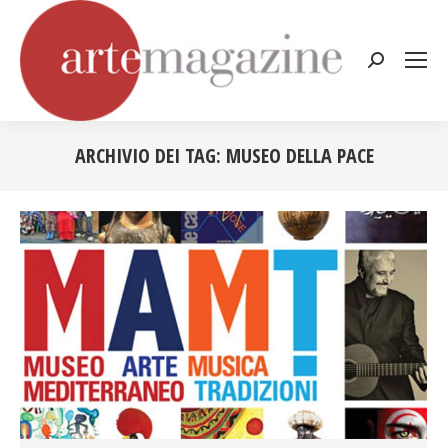
Cerca:
ARCHIVIO DEI TAG:
MUSEO DELLA PACE
Tu sei qui: