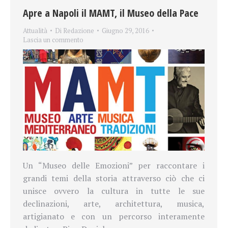
Apre a Napoli il MAMT, il Museo della Pace
Attualità
Di
Redazione
Giugno 29, 2016
Lascia un commento
Un “Museo delle Emozioni” per raccontare i
grandi temi della storia attraverso ciò che ci
unisce ovvero la cultura in tutte le sue
declinazioni, arte, architettura, musica,
artigianato e con un percorso interamente