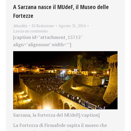
A Sarzana nasce il MUdeF, il Museo delle
Fortezze
Attualità
Di
Redazione
Agosto 31, 2016
Lascia un commento
[caption id="attachment_15715"
align="alignnone" width=""]
Sarzana, la fortezza del MUdeF[/caption]
La Fortezza di Firmafede ospita il museo che