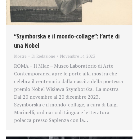
“Szymborska e il mondo-collage”: l’arte di
una Nobel
Mostre
Di
Redazione
Novembre 14, 2023
ROMA – Il Mlac – Museo Laboratorio di Arte
Contemporanea apre le porte alla mostra che
celebra il centenario dalla nascita della poetessa
premio Nobel Wisława Szymborska. La mostra
Dal 20 novembre al 20 dicembre 2023,
Szymborska e il mondo-collage, a cura di Luigi
Marinelli, ordinario di Lingua e letteratura
polacca presso Sapienza con la…