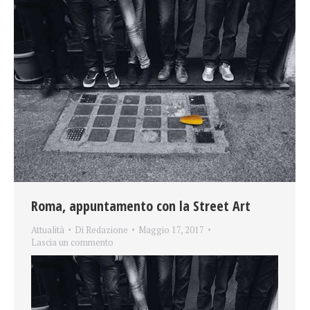
Roma, appuntamento con la Street Art
Attualità
Di
Redazione
Maggio 17, 2017
Lascia un commento