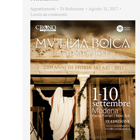
Appuntamenti
Di
Redazione
Agosto 31, 2017
Lascia un commento