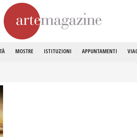
HOME
ATTUALITÀ
MOSTRE
ISTITUZ
TÀ
MOSTRE
ISTITUZIONI
APPUNTAMENTI
VIA