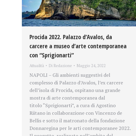
Procida 2022. Palazzo d’Avalos, da
carcere a museo d’arte contemporanea
con “Sprigionarti”
Attualità
Di
Redazione
Maggio 24, 2022
NAPOLI – Gli ambienti suggestivi del
complesso di Palazzo d’Avalos, l’ex carcere
dell’isola di Procida, ospitano una grande
mostra di arte contemporanea dal
titolo “Sprigionarti”, a cura di Agostino
Riitano in collaborazione con Vincenzo de
Bellis e sotto il matronato della fondazione
Donnaregina per le arti contemporanee 2022.
Il progetto, realizzato nell’ambito del