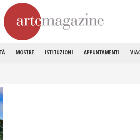
HOME
ATTUALITÀ
MOSTRE
ISTITUZ
TÀ
MOSTRE
ISTITUZIONI
APPUNTAMENTI
VIA