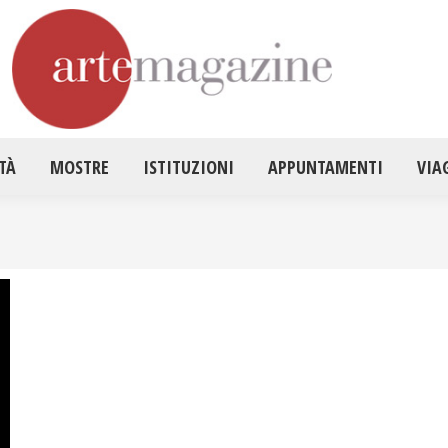
HOME
ATTUALITÀ
MOSTRE
ISTITUZ
TÀ
MOSTRE
ISTITUZIONI
APPUNTAMENTI
VIA