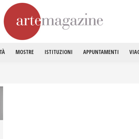
HOME
ATTUALITÀ
MOSTRE
ISTITUZ
TÀ
MOSTRE
ISTITUZIONI
APPUNTAMENTI
VIA