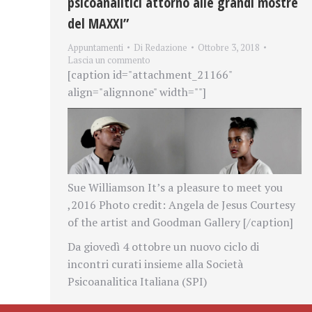
psicoanalitici attorno alle grandi mostre
del MAXXI”
Appuntamenti
Di
Redazione
Ottobre 3, 2018
Lascia un commento
[caption id="attachment_21166"
align="alignnone" width=""]
Sue Williamson It’s a pleasure to meet you
,2016 Photo credit: Angela de Jesus Courtesy
of the artist and Goodman Gallery [/caption]
Da giovedì 4 ottobre un nuovo ciclo di
incontri curati insieme alla Società
Psicoanalitica Italiana (SPI)