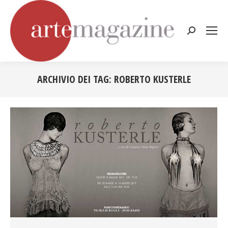
Cerca:
ARCHIVIO DEI TAG:
ROBERTO KUSTERLE
Tu sei qui: