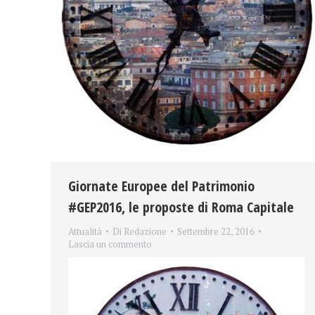
Giornate Europee del Patrimonio
#GEP2016, le proposte di Roma Capitale
Attualità
Di
Redazione
Settembre 22, 2016
Lascia un commento