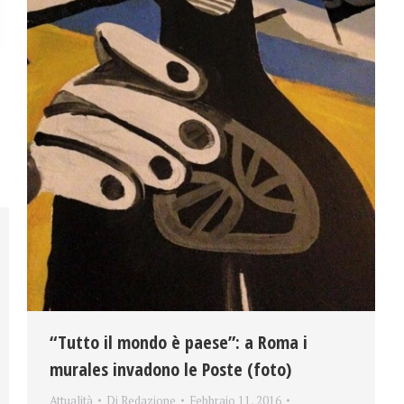
“Tutto il mondo è paese”: a Roma i
murales invadono le Poste (foto)
Attualità
Di
Redazione
Febbraio 11, 2016