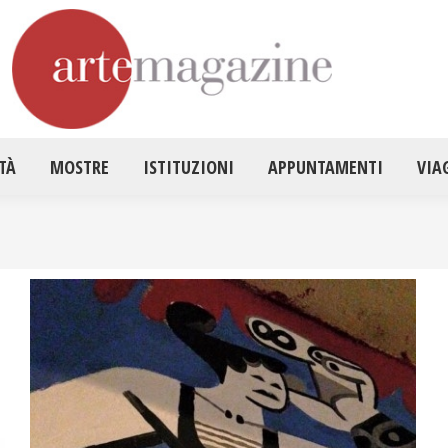
HOME
ATTUALITÀ
MOSTRE
ISTITUZ
TÀ
MOSTRE
ISTITUZIONI
APPUNTAMENTI
VIA