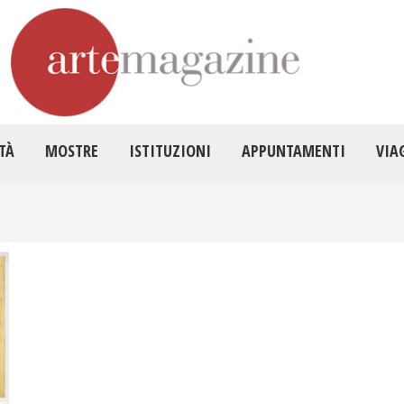
HOME
ATTUALITÀ
MOSTRE
ISTITUZ
TÀ
MOSTRE
ISTITUZIONI
APPUNTAMENTI
VIA