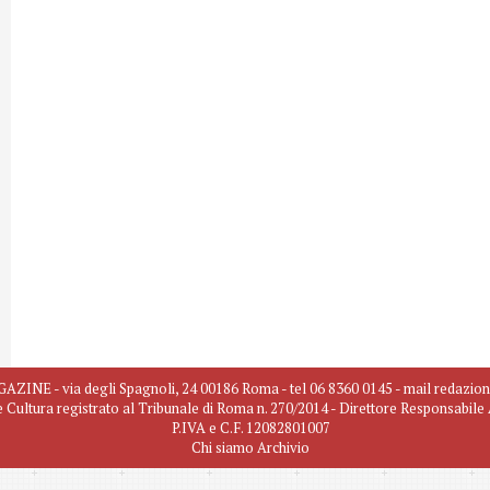
INE - via degli Spagnoli, 24 00186 Roma - tel 06 8360 0145 - mail redazio
e Cultura registrato al Tribunale di Roma n. 270/2014 - Direttore Responsabil
P.IVA e C.F. 12082801007
Chi siamo
Archivio