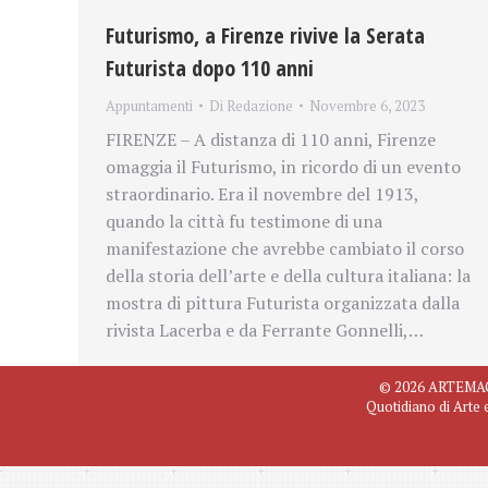
Futurismo, a Firenze rivive la Serata
Futurista dopo 110 anni
Appuntamenti
Di
Redazione
Novembre 6, 2023
FIRENZE – A distanza di 110 anni, Firenze
omaggia il Futurismo, in ricordo di un evento
straordinario. Era il novembre del 1913,
quando la città fu testimone di una
manifestazione che avrebbe cambiato il corso
della storia dell’arte e della cultura italiana: la
mostra di pittura Futurista organizzata dalla
rivista Lacerba e da Ferrante Gonnelli,…
© 2026 ARTEMAGAZ
Quotidiano di Arte 