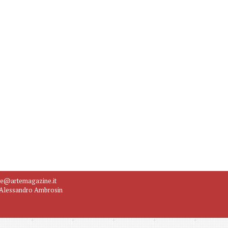
ne@artemagazine.it
e Alessandro Ambrosin