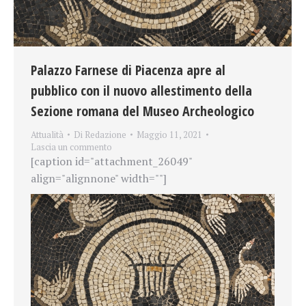
Palazzo Farnese di Piacenza apre al
pubblico con il nuovo allestimento della
Sezione romana del Museo Archeologico
Attualità
Di
Redazione
Maggio 11, 2021
Lascia un commento
[caption id="attachment_26049"
align="alignnone" width=""]