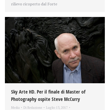
rilievo ricoperto dal Forte
Sky Arte HD. Per il finale di Master of
Photography ospite Steve McCurry
Media
Di
Redazione
Luglio 13, 2017