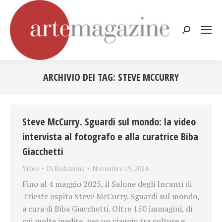
Cerca:
ARCHIVIO DEI TAG:
STEVE MCCURRY
Tu sei qui:
Steve McCurry. Sguardi sul mondo: la video
intervista al fotografo e alla curatrice Biba
Giacchetti
Video
Di
Redazione
Novembre 19, 2024
Fino al 4 maggio 2025, il Salone degli Incanti di
Trieste ospita Steve McCurry. Sguardi sul mondo,
a cura di Biba Giacchetti. Oltre 150 immagini, di
cui molte inedite, per un viaggio tra culture e