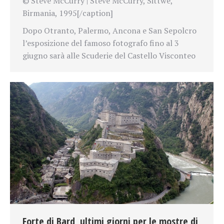
© Steve McCurry | Steve McCurry, Sittwe,
Birmania, 1995[/caption]
Dopo Otranto, Palermo, Ancona e San Sepolcro
l’esposizione del famoso fotografo fino al 3
giugno sarà alle Scuderie del Castello Visconteo
Forte di Bard, ultimi giorni per le mostre di