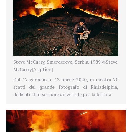
Steve McCurry, Smerderevo, Serbia. 1989 ©Steve
McCurry[/caption]
Dal 17 gennaio al 13 aprile 2020, in mostra 70
scatti del grande fotografo di Philadelphia,
dedicati alla passione universale per la lettura