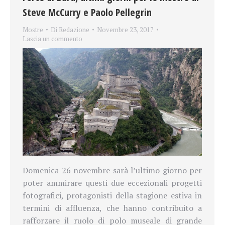
Steve McCurry e Paolo Pellegrin
Mostre
Di
Redazione
Novembre 23, 2017
Lascia un commento
Domenica 26 novembre sarà l’ultimo giorno per
poter ammirare questi due eccezionali progetti
fotografici, protagonisti della stagione estiva in
termini di affluenza, che hanno contribuito a
rafforzare il ruolo di polo museale di grande