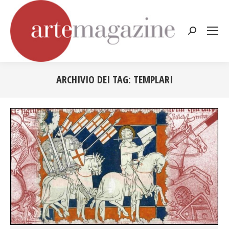
Cerca:
ARCHIVIO DEI TAG:
TEMPLARI
Tu sei qui: