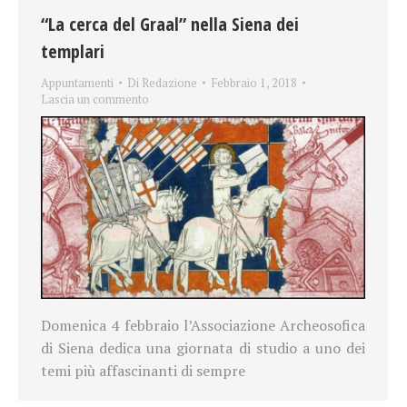
“La cerca del Graal” nella Siena dei
templari
Appuntamenti
Di
Redazione
Febbraio 1, 2018
Lascia un commento
Domenica 4 febbraio l’Associazione Archeosofica
di Siena dedica una giornata di studio a uno dei
temi più affascinanti di sempre