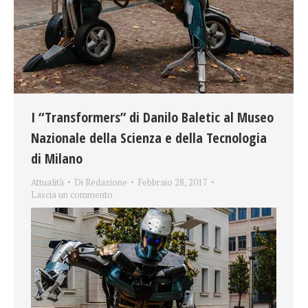
I “Transformers” di Danilo Baletic al Museo
Nazionale della Scienza e della Tecnologia
di Milano
Attualità
Di
Redazione
Febbraio 28, 2017
Lascia un commento