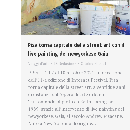
Pisa torna capitale della street art con il
live painting del newyorkese Gaia
Viaggi d'arte
Di
Redazione
Ottobre 4, 2021
PISA – Dal 7 al 10 ottobre 2021, in occasione
dell’11/a edizione di Internet Festival, Pisa
torna capitale della street art, a ventidue anni
di distanza dall’opera di arte urbana
Tuttomondo, dipinta da Keith Haring nel
1989, grazie all’intervento di live painting del
newyorkese, Gaia, al secolo Andrew Pisacane.
Nato a New York ma di origine…