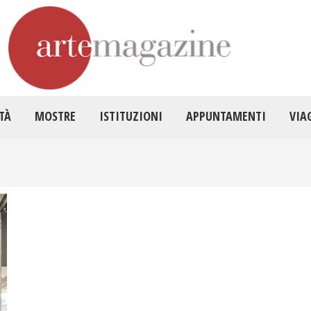
HOME
ATTUALITÀ
MOSTRE
ISTITUZ
TÀ
MOSTRE
ISTITUZIONI
APPUNTAMENTI
VIA