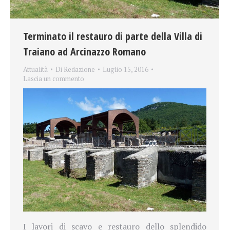
Terminato il restauro di parte della Villa di
Traiano ad Arcinazzo Romano
Attualità
Di
Redazione
Luglio 15, 2016
Lascia un commento
I lavori di scavo e restauro dello splendido