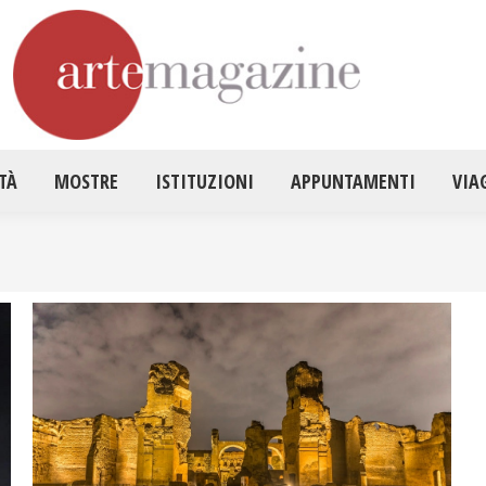
HOME
ATTUALITÀ
MOSTRE
ISTITUZ
TÀ
MOSTRE
ISTITUZIONI
APPUNTAMENTI
VIA