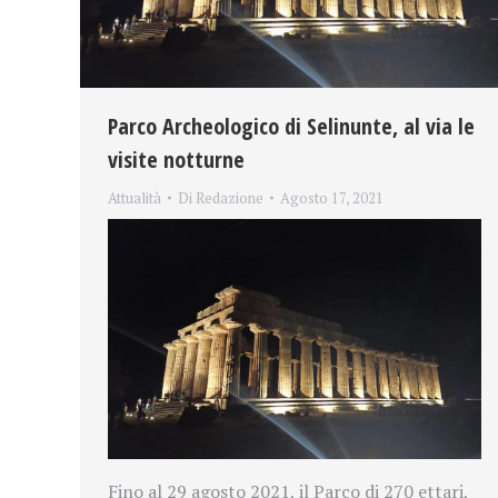
Parco Archeologico di Selinunte, al via le
visite notturne
Attualità
Di
Redazione
Agosto 17, 2021
Fino al 29 agosto 2021, il Parco di 270 ettari,