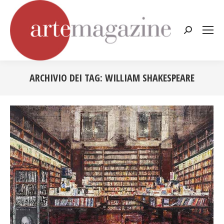
Cerca:
ARCHIVIO DEI TAG:
WILLIAM SHAKESPEARE
Tu sei qui: