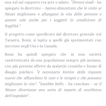
una Asl sul rapporto tra
arte e salute.
“D
iversi studi
– ha
spiegato la direttrice –
hanno dimostrato che le visite ai
Musei migliorano e allungano la vita delle persone e
questo vale anche per i soggetti in condizione di
fragilità.”
Il progetto come specificato dal direttore generale Asl
Taranto, Rossi, si ispira a quelli già sperimentati con
successo negli Usa e in Canada.
Rossi ha quindi spiegato che in una società
caratterizzata da una popolazione sempre più anziana,
con più persone affette da malattie croniche e forme di
disagio psichico
“è necessario fornire delle risposte
nuove che affianchino le cure e le terapie e che possano
migliorare la vita”. “Sarebbe bello
– ha concluso –
se il
Museo diventasse una sorta di reparto di eccellenza
dell’ospedale”.