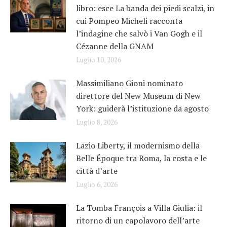
libro: esce La banda dei piedi scalzi, in
cui Pompeo Micheli racconta
l’indagine che salvò i Van Gogh e il
Cézanne della GNAM
Luglio 10, 2026
Massimiliano Gioni nominato
direttore del New Museum di New
York: guiderà l’istituzione da agosto
Luglio 8, 2026
Lazio Liberty, il modernismo della
Belle Époque tra Roma, la costa e le
città d’arte
Luglio 6, 2026
La Tomba François a Villa Giulia: il
ritorno di un capolavoro dell’arte