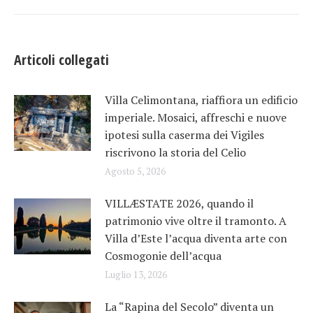
post:
Articoli collegati
Villa Celimontana, riaffiora un edificio
imperiale. Mosaici, affreschi e nuove
ipotesi sulla caserma dei Vigiles
riscrivono la storia del Celio
Agosto 5, 2026
VILLÆSTATE 2026, quando il
patrimonio vive oltre il tramonto. A
Villa d’Este l’acqua diventa arte con
Cosmogonie dell’acqua
Luglio 13, 2026
La “Rapina del Secolo” diventa un