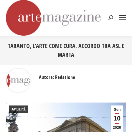
Cerca:
TARANTO, L’ARTE COME CURA. ACCORDO TRA ASL E
MARTA
Tu sei qui:
Autore:
Redazione
Attualità
Gen
10
2020