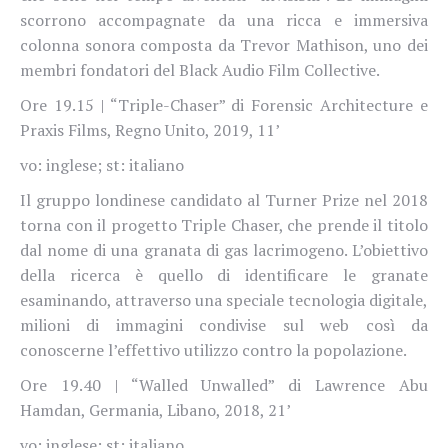
scorrono accompagnate da una ricca e immersiva
colonna sonora composta da Trevor Mathison, uno dei
membri fondatori del Black Audio Film Collective.
Ore 19.15 | “Triple-Chaser” di Forensic Architecture e
Praxis Films, Regno Unito, 2019, 11’
vo: inglese; st: italiano
Il gruppo londinese candidato al Turner Prize nel 2018
torna con il progetto Triple Chaser, che prende il titolo
dal nome di una granata di gas lacrimogeno. L’obiettivo
della ricerca è quello di identificare le granate
esaminando, attraverso una speciale tecnologia digitale,
milioni di immagini condivise sul web così da
conoscerne l’effettivo utilizzo contro la popolazione.
Ore 19.40 | “Walled Unwalled” di Lawrence Abu
Hamdan, Germania, Libano, 2018, 21’
vo: inglese; st: italiano