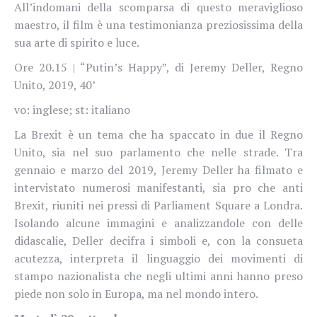
All’indomani della scomparsa di questo meraviglioso
maestro, il film è una testimonianza preziosissima della
sua arte di spirito e luce.
Ore 20.15 | “Putin’s Happy”, di Jeremy Deller, Regno
Unito, 2019, 40’
vo: inglese; st: italiano
La Brexit è un tema che ha spaccato in due il Regno
Unito, sia nel suo parlamento che nelle strade. Tra
gennaio e marzo del 2019, Jeremy Deller ha filmato e
intervistato numerosi manifestanti, sia pro che anti
Brexit, riuniti nei pressi di Parliament Square a Londra.
Isolando alcune immagini e analizzandole con delle
didascalie, Deller decifra i simboli e, con la consueta
acutezza, interpreta il linguaggio dei movimenti di
stampo nazionalista che negli ultimi anni hanno preso
piede non solo in Europa, ma nel mondo intero.