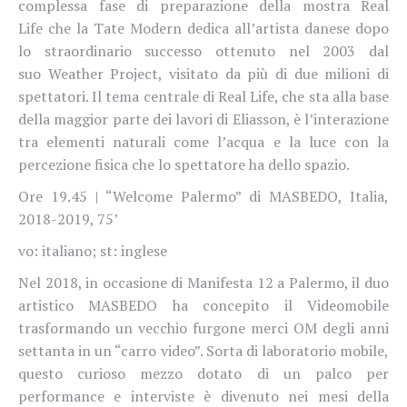
complessa fase di preparazione della mostra Real
Life che la Tate Modern dedica all’artista danese dopo
lo straordinario successo ottenuto nel 2003 dal
suo Weather Project, visitato da più di due milioni di
spettatori. Il tema centrale di Real Life, che sta alla base
della maggior parte dei lavori di Eliasson, è l’interazione
tra elementi naturali come l’acqua e la luce con la
percezione fisica che lo spettatore ha dello spazio.
Ore 19.45 | “Welcome Palermo” di MASBEDO, Italia,
2018-2019, 75’
vo: italiano; st: inglese
Nel 2018, in occasione di Manifesta 12 a Palermo, il duo
artistico MASBEDO ha concepito il Videomobile
trasformando un vecchio furgone merci OM degli anni
settanta in un “carro video”. Sorta di laboratorio mobile,
questo curioso mezzo dotato di un palco per
performance e interviste è divenuto nei mesi della