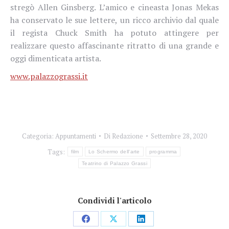
stregò Allen Ginsberg. L’amico e cineasta Jonas Mekas
ha conservato le sue lettere, un ricco archivio dal quale
il regista Chuck Smith ha potuto attingere per
realizzare questo affascinante ritratto di una grande e
oggi dimenticata artista.
www.palazzograssi.it
Categoria:
Appuntamenti
Di
Redazione
Settembre 28, 2020
Tags:
film
Lo Schermo dell'arte
programma
Teatrino di Palazzo Grassi
Condividi l'articolo
Condividi
Condividi
Condividi