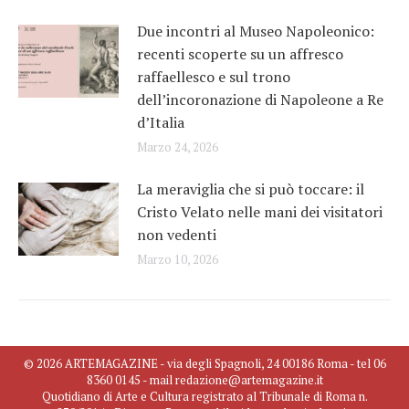
Due incontri al Museo Napoleonico:
recenti scoperte su un affresco
raffaellesco e sul trono
dell’incoronazione di Napoleone a Re
d’Italia
Marzo 24, 2026
La meraviglia che si può toccare: il
Cristo Velato nelle mani dei visitatori
non vedenti
Marzo 10, 2026
© 2026 ARTEMAGAZINE - via degli Spagnoli, 24 00186 Roma - tel 06
8360 0145 - mail redazione@artemagazine.it
Quotidiano di Arte e Cultura registrato al Tribunale di Roma n.