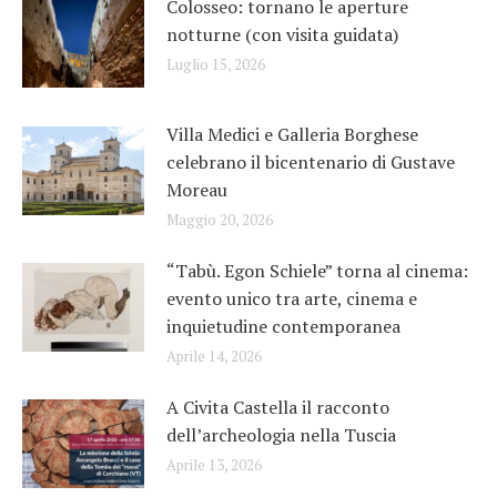
Colosseo: tornano le aperture
notturne (con visita guidata)
Luglio 15, 2026
Villa Medici e Galleria Borghese
celebrano il bicentenario di Gustave
Moreau
Maggio 20, 2026
“Tabù. Egon Schiele” torna al cinema:
evento unico tra arte, cinema e
inquietudine contemporanea
Aprile 14, 2026
A Civita Castella il racconto
dell’archeologia nella Tuscia
Aprile 13, 2026