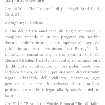
Martedì 29 settembre
Ore 18.30 | “The Proposal” di Jill Magid, Stati Uniti,
2018, 82’
vo: inglese; st: italiano
Il film dell’artista americana Jill Magid ripercorre la
complessa vicenda di un suo progetto che sarebbe
dovuto confluire in una mostra ispirata all’opera del
visionario architetto messicano Luis Barragàn. Nel
tentativo di consultarne gli archivi divisi tra Città del
Messico e Basilea, l’artista va incontro a una lunga serie
di difficoltà, scontrandosi in particolar modo con
Federica Manco, colei che, per una serie di vicissitudini
legate all’eredità dell’architetto messicano, oggi
possiede e conserva in Svizzera il suo archivio
professionale e i diritti legati alla riproduzione del suo
lavoro.
Ore 20.10 | “Beyond the Visible. Hilma af Klint di Halina