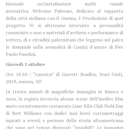
biennale un’installazione multi canale
interattiva. Welcome Palermo, dedicato al rapporto
della città siciliana con il cinema, è l’evoluzione di quel
progetto. Vi si alternano interviste a personalità
conosciute e non e materiali d’archivio e performance di
writers, dj e cittadini palermitani che leggono sul palco
le domande sulla sessualità di Comizi d’amore di Pier
Paolo Pasolini.
Giovedì 1 ottobre
Ore 18.30 | “America” di Garrett Bradley, Stati Uniti,
2019, sonoro, 30’
In trenta minuti di magnifiche immagini in bianco e
nero, la regista intreccia alcune scene dell’inedito film
muto recentemente restaurato Lime Kiln Club Field Day
di Bert Williams con dodici suoi brevi cortometraggi
ispirati a eventi e persone della storia afroamericana
che sono nel tempo diventati “invisibili”. Le immagini