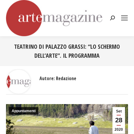
Cerca:
TEATRINO DI PALAZZO GRASSI: “LO SCHERMO
DELL’ARTE”. IL PROGRAMMA
Tu sei qui:
Autore:
Redazione
Appuntamenti
Set
28
2020