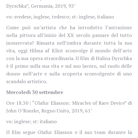
Dyrschka”, Germania, 2019, 93’
vo: svedese, inglese, tedesco; st: inglese, italiano
Come può un’artista che ha introdotto l’astrazione
nella pittura all’inizio del XX secolo passare del tutto
inosservata? Rimasta nell’ombra durante tutta la sua
vita, oggi Hilma af Klint sconvolge il mondo dell’arte
con la sua opera straordinaria. Il film di Halina Dyrschka
è il primo sulla sua vita e sul suo lavoro, sul ruolo delle
donne nell’arte e sulla scoperta sconvolgente di uno
scandalo artistico.
Mercoledì 30 settembre
Ore 18.30 | “Olafur Eliasson: Miracles of Rare Device” di
John O’Rourke, Regno Unito, 2019, 61’
vo: inglese; st: italiano
Il film segue Olafur Eliasson e il suo team durante la