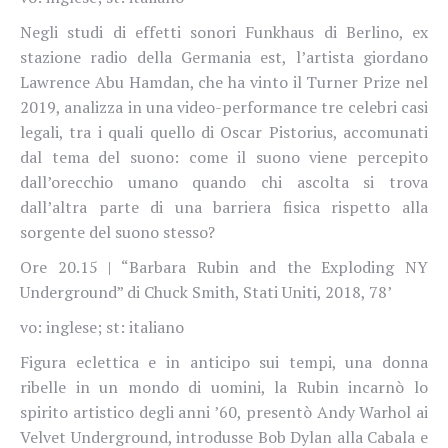
Negli studi di effetti sonori Funkhaus di Berlino, ex
stazione radio della Germania est, l’artista giordano
Lawrence Abu Hamdan, che ha vinto il Turner Prize nel
2019, analizza in una video-performance tre celebri casi
legali, tra i quali quello di Oscar Pistorius, accomunati
dal tema del suono: come il suono viene percepito
dall’orecchio umano quando chi ascolta si trova
dall’altra parte di una barriera fisica rispetto alla
sorgente del suono stesso?
Ore 20.15 | “Barbara Rubin and the Exploding NY
Underground” di Chuck Smith, Stati Uniti, 2018, 78’
vo: inglese; st: italiano
Figura eclettica e in anticipo sui tempi, una donna
ribelle in un mondo di uomini, la Rubin incarnò lo
spirito artistico degli anni ’60, presentò Andy Warhol ai
Velvet Underground, introdusse Bob Dylan alla Cabala e