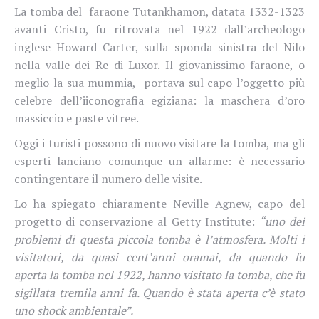
La tomba del faraone Tutankhamon, datata 1332-1323
avanti Cristo, fu ritrovata nel 1922 dall’archeologo
inglese Howard Carter, sulla sponda sinistra del Nilo
nella valle dei Re di Luxor. Il giovanissimo faraone, o
meglio la sua mummia, portava sul capo l’oggetto più
celebre dell’iiconografia egiziana: la maschera d’oro
massiccio e paste vitree.
Oggi i turisti possono di nuovo visitare la tomba, ma gli
esperti lanciano comunque un allarme: è necessario
contingentare il numero delle visite.
Lo ha spiegato chiaramente Neville Agnew, capo del
progetto di conservazione al Getty Institute:
“uno dei
problemi di questa piccola tomba è l’atmosfera. Molti i
visitatori, da quasi cent’anni oramai, da quando fu
aperta la tomba nel 1922, hanno visitato la tomba, che fu
sigillata tremila anni fa. Quando è stata aperta c’è stato
uno shock ambientale”.