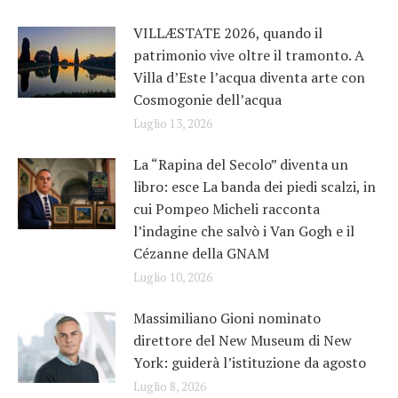
VILLÆSTATE 2026, quando il
patrimonio vive oltre il tramonto. A
Villa d’Este l’acqua diventa arte con
Cosmogonie dell’acqua
Luglio 13, 2026
La “Rapina del Secolo” diventa un
libro: esce La banda dei piedi scalzi, in
cui Pompeo Micheli racconta
l’indagine che salvò i Van Gogh e il
Cézanne della GNAM
Luglio 10, 2026
Massimiliano Gioni nominato
direttore del New Museum di New
York: guiderà l’istituzione da agosto
Luglio 8, 2026