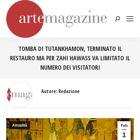
Cerca:
TOMBA DI TUTANKHAMON, TERMINATO IL
RESTAURO MA PER ZAHI HAWASS VA LIMITATO IL
NUMERO DEI VISITATORI
Tu sei qui:
Autore:
Redazione
Attualità
Feb
1