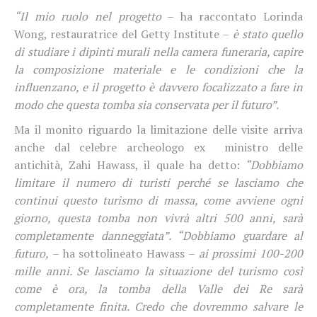
“Il mio ruolo nel progetto
– ha raccontato Lorinda
Wong, restauratrice del Getty Institute –
è stato quello
di studiare i dipinti murali nella camera funeraria, capire
la composizione materiale e le condizioni che la
influenzano, e il progetto è davvero focalizzato a fare in
modo che questa tomba sia conservata per il futuro”.
Ma il monito riguardo la limitazione delle visite arriva
anche dal celebre archeologo ex ministro delle
antichità, Zahi Hawass, il quale ha detto:
“Dobbiamo
limitare il numero di turisti perché se lasciamo che
continui questo turismo di massa, come avviene ogni
giorno, questa tomba non vivrà altri 500 anni, sarà
completamente danneggiata”. “Dobbiamo guardare al
futuro,
– ha sottolineato Hawass –
ai prossimi 100-200
mille anni. Se lasciamo la situazione del turismo così
come è ora, la tomba della Valle dei Re sarà
completamente finita. Credo che dovremmo salvare le