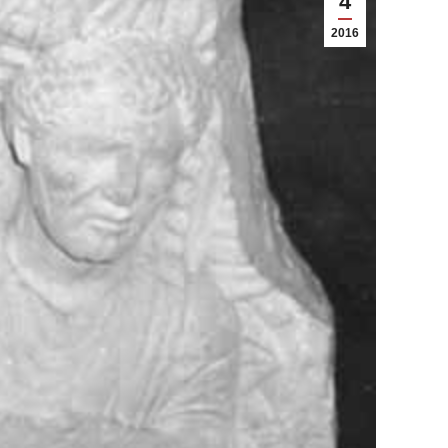
4
2016