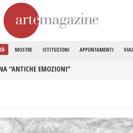
HOME
ATTUALITÀ
MOSTRE
ISTITUZ
TÀ
MOSTRE
ISTITUZIONI
APPUNTAMENTI
VIA
EGNA “ANTICHE EMOZIONI”