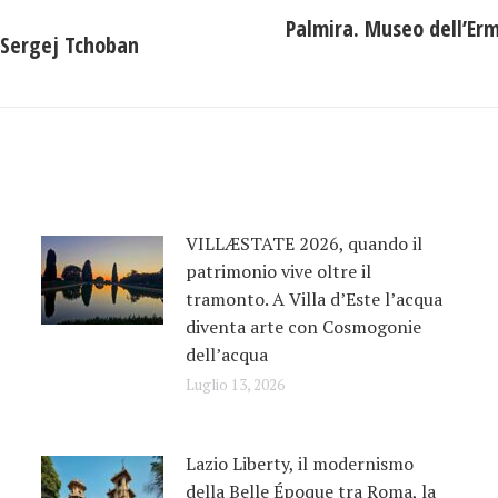
Palmira. Museo dell’Erm
o Sergej Tchoban
Prossimo
post:
VILLÆSTATE 2026, quando il
patrimonio vive oltre il
tramonto. A Villa d’Este l’acqua
diventa arte con Cosmogonie
dell’acqua
Luglio 13, 2026
Lazio Liberty, il modernismo
della Belle Époque tra Roma, la