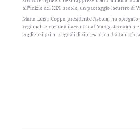
all”inizio del XIX secolo, un paesaggio lacustre di
Maria Luisa Coppa presidente Ascom, ha spiegato: “
regionali e nazionali accanto all’enogastronomia e 
cogliere i primi segnali di ripresa di cui ha tanto bi
Naviga