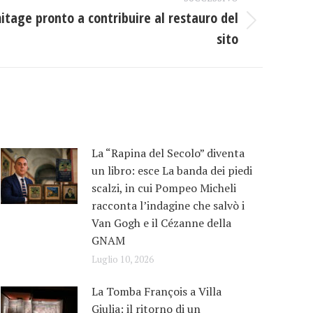
itage pronto a contribuire al restauro del
sito
La “Rapina del Secolo” diventa
un libro: esce La banda dei piedi
scalzi, in cui Pompeo Micheli
racconta l’indagine che salvò i
Van Gogh e il Cézanne della
GNAM
Luglio 10, 2026
La Tomba François a Villa
Giulia: il ritorno di un