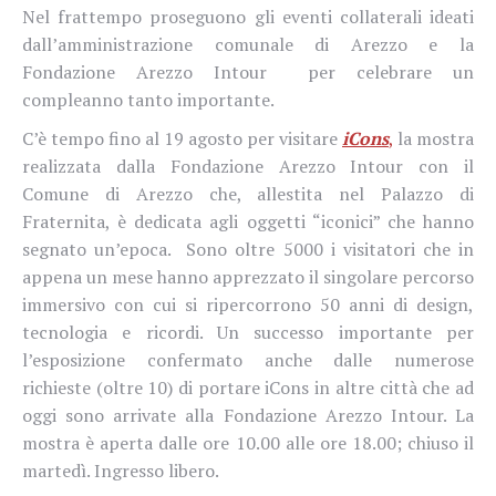
Nel frattempo proseguono gli eventi collaterali ideati
dall’amministrazione comunale di Arezzo e la
Fondazione Arezzo Intour
per celebrare un
compleanno tanto importante.
C’è tempo fino al 19 agosto per visitare
iCons
,
la mostra
realizzata dalla Fondazione Arezzo Intour con il
Comune di Arezzo che, allestita nel Palazzo di
Fraternita, è dedicata agli oggetti “iconici” che hanno
segnato un’epoca. Sono oltre 5000 i visitatori che in
appena un mese hanno apprezzato il singolare percorso
immersivo con cui si ripercorrono 50 anni di design,
tecnologia e ricordi. Un successo importante per
l’esposizione confermato anche dalle numerose
richieste (oltre 10) di portare iCons in altre città che ad
oggi sono arrivate alla Fondazione Arezzo Intour. La
mostra è aperta dalle ore 10.00 alle ore 18.00; chiuso il
martedì. Ingresso libero.