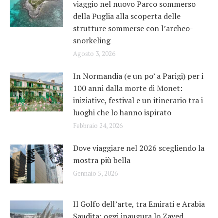
viaggio nel nuovo Parco sommerso
della Puglia alla scoperta delle
strutture sommerse con l’archeo-
snorkeling
Agosto 3, 2026
In Normandia (e un po’ a Parigi) per i
100 anni dalla morte di Monet:
iniziative, festival e un itinerario tra i
luoghi che lo hanno ispirato
Febbraio 24, 2026
Dove viaggiare nel 2026 scegliendo la
mostra più bella
Gennaio 5, 2026
Il Golfo dell’arte, tra Emirati e Arabia
Saudita: oggi inaugura lo Zayed