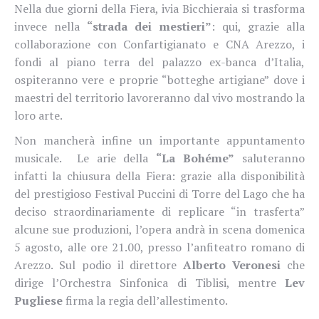
Nella due giorni della Fiera, ivia Bicchieraia si trasforma
invece nella
“strada dei mestieri”
: qui, grazie alla
collaborazione con Confartigianato e CNA Arezzo, i
fondi al piano terra del palazzo ex-banca d’Italia,
ospiteranno vere e proprie “botteghe artigiane” dove i
maestri del territorio lavoreranno dal vivo mostrando la
loro arte.
Non mancherà infine un importante appuntamento
musicale.
Le arie della
“La Bohéme”
saluteranno
infatti la chiusura della Fiera: grazie alla disponibilità
del prestigioso Festival Puccini di Torre del Lago che ha
deciso straordinariamente di replicare “in trasferta”
alcune sue produzioni, l’opera andrà in scena domenica
5 agosto, alle ore 21.00, presso l’anfiteatro romano di
Arezzo. Sul podio il direttore
Alberto Veronesi
che
dirige l’Orchestra Sinfonica di Tiblisi, mentre
Lev
Pugliese
firma la regia dell’allestimento.