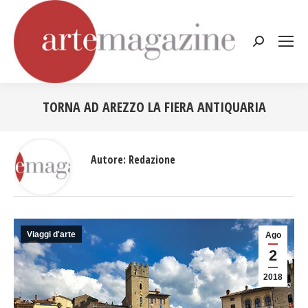
Cerca:
TORNA AD AREZZO LA FIERA ANTIQUARIA
Tu sei qui:
Autore:
Redazione
Viaggi d'arte
Ago
2
2018