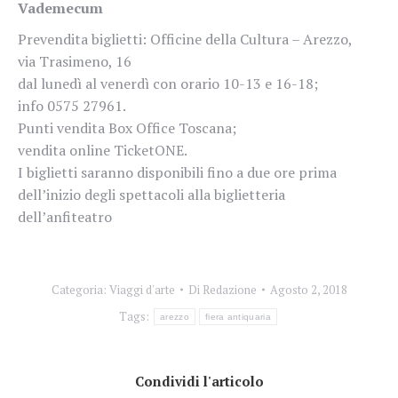
Vademecum
Prevendita biglietti: Officine della Cultura – Arezzo,
via Trasimeno, 16
dal lunedì al venerdì con orario 10-13 e 16-18;
info 0575 27961.
Punti vendita Box Office Toscana;
vendita online TicketONE.
I biglietti saranno disponibili fino a due ore prima
dell’inizio degli spettacoli alla biglietteria
dell’anfiteatro
Categoria:
Viaggi d'arte
Di
Redazione
Agosto 2, 2018
Tags:
arezzo
fiera antiquaria
Condividi l'articolo