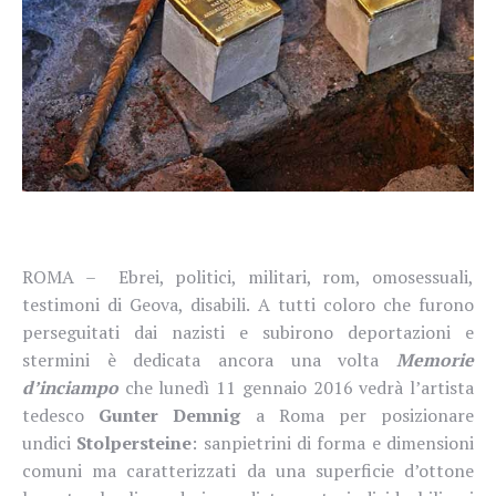
ROMA – Ebrei, politici, militari, rom, omosessuali,
testimoni di Geova, disabili. A tutti coloro che furono
perseguitati dai nazisti e subirono deportazioni e
stermini è dedicata ancora una volta
Memorie
d’inciampo
che lunedì 11 gennaio 2016 vedrà l’artista
tedesco
Gunter Demnig
a Roma per posizionare
undici
Stolpersteine
: sanpietrini di forma e dimensioni
comuni ma caratterizzati da una superficie d’ottone