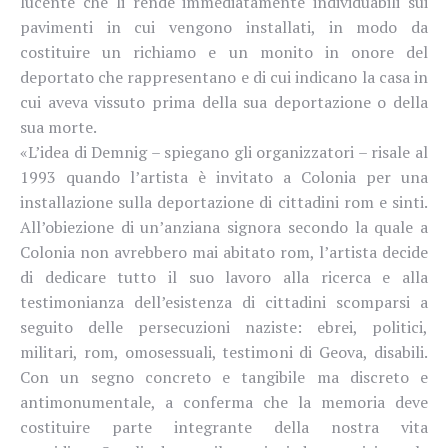
lucente che li rende immediatamente individuabili sui
pavimenti in cui vengono installati, in modo da
costituire un richiamo e un monito in onore del
deportato che rappresentano e di cui indicano la casa in
cui aveva vissuto prima della sua deportazione o della
sua morte.
«L’idea di Demnig – spiegano gli organizzatori – risale al
1993 quando l’artista è invitato a Colonia per una
installazione sulla deportazione di cittadini rom e sinti.
All’obiezione di un’anziana signora secondo la quale a
Colonia non avrebbero mai abitato rom, l’artista decide
di dedicare tutto il suo lavoro alla ricerca e alla
testimonianza dell’esistenza di cittadini scomparsi a
seguito delle persecuzioni naziste: ebrei, politici,
militari, rom, omosessuali, testimoni di Geova, disabili.
Con un segno concreto e tangibile ma discreto e
antimonumentale, a conferma che la memoria deve
costituire parte integrante della nostra vita