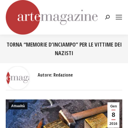
Cerca:
TORNA “MEMORIE D’INCIAMPO” PER LE VITTIME DEI
NAZISTI
Tu sei qui:
Autore:
Redazione
Attualità
Gen
8
2016