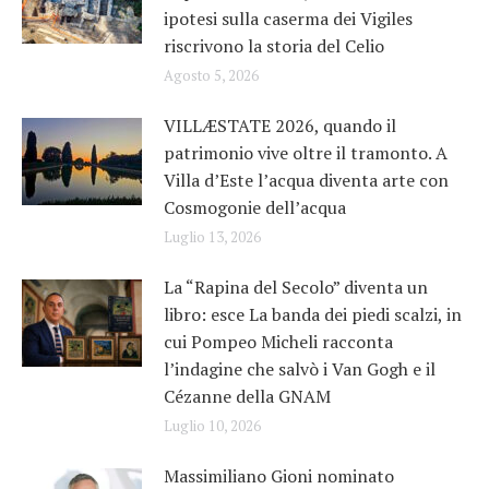
ipotesi sulla caserma dei Vigiles
riscrivono la storia del Celio
Agosto 5, 2026
VILLÆSTATE 2026, quando il
patrimonio vive oltre il tramonto. A
Villa d’Este l’acqua diventa arte con
Cosmogonie dell’acqua
Luglio 13, 2026
La “Rapina del Secolo” diventa un
libro: esce La banda dei piedi scalzi, in
cui Pompeo Micheli racconta
l’indagine che salvò i Van Gogh e il
Cézanne della GNAM
Luglio 10, 2026
Massimiliano Gioni nominato