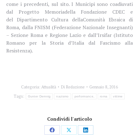
come i precedenti, sul sito. I Municipi sono coadiuvati
dal Progetto Memoriadella Fondazione CDEC e
del Dipartimento Cultura dellaComunità Ebraica di
Roma, dalla FNISM (Federazione Nazionale Insegnanti)
– Sezione Roma e Regione Lazio e dall’Irsifar (Istituto
Romano per la Storia d’Italia dal Fascismo alla
Resistenza).
Categoria:
Attualità
Di
Redazione
Gennaio 8, 2016
Tags:
Gunter Demnig
nazismo
performance,
roma
vittime
Condividi l'articolo
Condividi
Condividi
Condividi