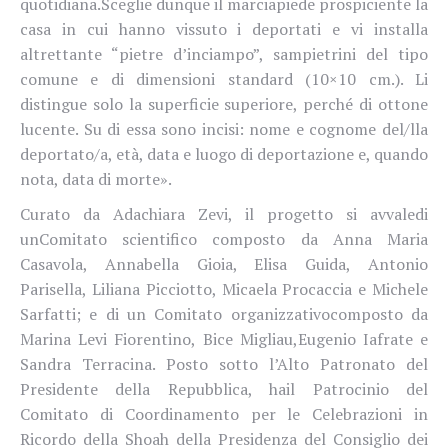
quotidiana.Sceglie dunque il marciapiede prospiciente la
casa in cui hanno vissuto i deportati e vi installa
altrettante “pietre d’inciampo”, sampietrini del tipo
comune e di dimensioni standard (10×10 cm.). Li
distingue solo la superficie superiore, perché di ottone
lucente. Su di essa sono incisi: nome e cognome del/lla
deportato/a, età, data e luogo di deportazione e, quando
nota, data di morte».
Curato da Adachiara Zevi, il progetto si avvaledi
unComitato scientifico composto da Anna Maria
Casavola, Annabella Gioia, Elisa Guida, Antonio
Parisella, Liliana Picciotto, Micaela Procaccia e Michele
Sarfatti; e di un Comitato organizzativocomposto da
Marina Levi Fiorentino, Bice Migliau,Eugenio Iafrate e
Sandra Terracina. Posto sotto l’Alto Patronato del
Presidente della Repubblica, hail Patrocinio del
Comitato di Coordinamento per le Celebrazioni in
Ricordo della Shoah della Presidenza del Consiglio dei