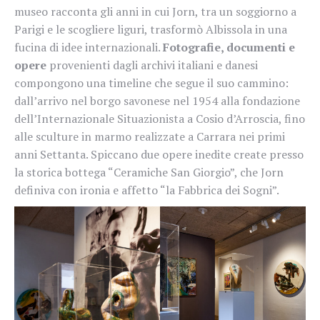
museo racconta gli anni in cui Jorn, tra un soggiorno a
Parigi e le scogliere liguri, trasformò Albissola in una
fucina di idee internazionali.
Fotografie, documenti e
opere
provenienti dagli archivi italiani e danesi
compongono una timeline che segue il suo cammino:
dall’arrivo nel borgo savonese nel 1954 alla fondazione
dell’Internazionale Situazionista a Cosio d’Arroscia, fino
alle sculture in marmo realizzate a Carrara nei primi
anni Settanta. Spiccano due opere inedite create presso
la storica bottega “Ceramiche San Giorgio”, che Jorn
definiva con ironia e affetto “la Fabbrica dei Sogni”.