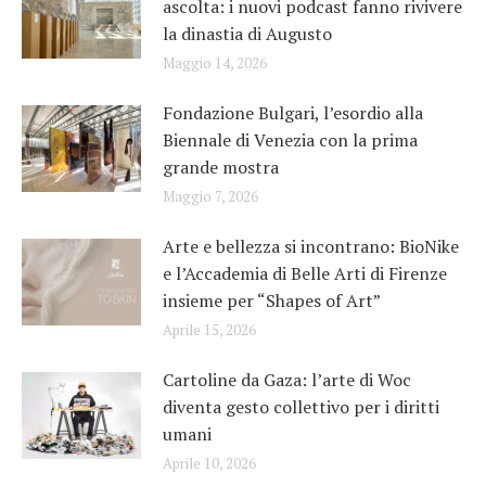
ascolta: i nuovi podcast fanno rivivere
la dinastia di Augusto
Maggio 14, 2026
Fondazione Bulgari, l’esordio alla
Biennale di Venezia con la prima
grande mostra
Maggio 7, 2026
Arte e bellezza si incontrano: BioNike
e l’Accademia di Belle Arti di Firenze
insieme per “Shapes of Art”
Aprile 15, 2026
Cartoline da Gaza: l’arte di Woc
diventa gesto collettivo per i diritti
umani
Aprile 10, 2026