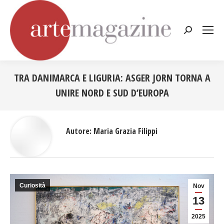
Cerca:
TRA DANIMARCA E LIGURIA: ASGER JORN TORNA A
UNIRE NORD E SUD D’EUROPA
Tu sei qui:
Autore:
Maria Grazia Filippi
Curiosità
Nov
13
2025