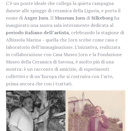
C’è un ponte ideale che collega la quieta campagna
danese alle spiagge di ceramica della Liguria, e porta il
nome di
Asger Jorn
. Il
Museum Jorn
di
Silkeborg
ha
inaugurato una nuova sala interamente dedicata al
periodo italiano dell’artista
, celebrando la stagione di
Albissola Marina – quella che Jorn scelse come casa e
laboratorio dell’immaginazione. L’iniziativa, realizzata
in collaborazione con Casa Museo Jorn e la Fondazione
Museo della Ceramica di Savona, è molto più di una
mostra: è un racconto di amicizie, di esperimenti
collettivi e di un’Europa che si costruiva con l’arte,
prima ancora che con i trattati.