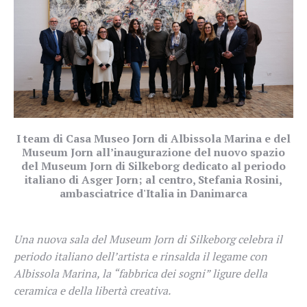
I team di Casa Museo Jorn di Albissola Marina e del
Museum Jorn all’inaugurazione del nuovo spazio
del Museum Jorn di Silkeborg dedicato al periodo
italiano di Asger Jorn; al centro, Stefania Rosini,
ambasciatrice d'Italia in Danimarca
Una nuova sala del Museum Jorn di Silkeborg celebra il
periodo italiano dell’artista e rinsalda il legame con
Albissola Marina, la “fabbrica dei sogni” ligure della
ceramica e della libertà creativa.