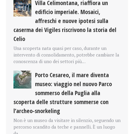
Villa Celimontana, riaffiora un
edificio imperiale. Mosaici,
affreschi e nuove ipotesi sulla
caserma dei Vigiles riscrivono la storia del
Celio
Una scoperta nata quasi per caso, durante un
intervento di consolidamento, potrebbe cambiare la
conoscenza di uno dei settori più…
Porto Cesareo, il mare diventa
museo: viaggio nel nuovo Parco
sommerso della Puglia alla
scoperta delle strutture sommerse con
l’archeo-snorkeling
Non è un museo da visitare in silenzio, seguendo un
percorso scandito da teche e pannelli. È un luogo
da…