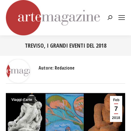
Cerca:
TREVISO, I GRANDI EVENTI DEL 2018
Tu sei qui:
Autore:
Redazione
Viaggi d'arte
Feb
7
2018