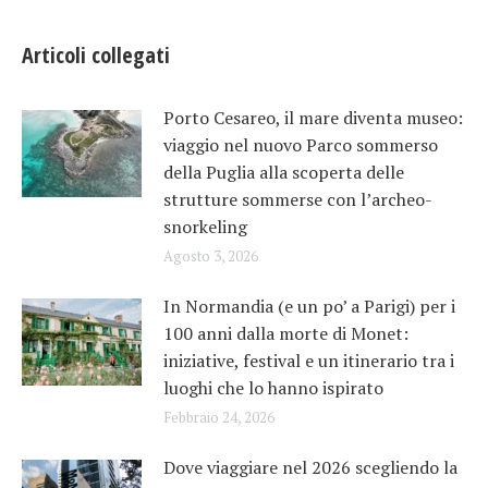
Articoli collegati
Porto Cesareo, il mare diventa museo:
viaggio nel nuovo Parco sommerso
della Puglia alla scoperta delle
strutture sommerse con l’archeo-
snorkeling
Agosto 3, 2026
In Normandia (e un po’ a Parigi) per i
100 anni dalla morte di Monet:
iniziative, festival e un itinerario tra i
luoghi che lo hanno ispirato
Febbraio 24, 2026
Dove viaggiare nel 2026 scegliendo la