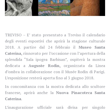
TREVISO – E’ stato presentato a Treviso il calendario
degli eventi espostivi che aprirà la stagione culturale
2018.
A partire dal 24 febbraio il
Museo Santa
Caterina,
rinnovato per l’occasione con l’apertura della
splendida “Sala ipogea Barbisan”, ospiterà la mostra
dedicata a
Auguste Rodin,
organizzata da Linea
d’ombra in collaborazione con il Musée Rodin di Parigi.
L’esposizione resterà aperta fino al 3 giugno 2018.
In concomitanza con la mostra dedicata allo scultore
francese, aprirà anche la
Nuova Pinacoteca Santa
Caterina
.
L’inaugurazione ufficiale sarà divisa per singolo