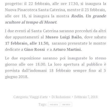
progetto: il 22 febbraio, alle ore 17.30, si inaugura la
Nuova Pinacoteca Santa Caterina, mentre il 23 febbraio,
alle ore 18, si inaugura la mostra
Rodin. Un grande
scultore al tempo di Monet
.
I due eventi al Santa Caterina saranno preceduti da altri
due appuntamenti al
Museo Luigi Bailo
, dove sabato
17 febbraio, alle 11.30,
saranno presentate le mostre
dedicate a
Gino Rossi
e a
Arturo Martini.
Le due esposizione saranno poi inaugurate lo stesso
giorno alle ore 18.00. La loro apertura al pubblico è
prevista dall’indomani 18 febbraio sempre fino al 3
giugno 2018.
Categoria:
Viaggi d'arte
Di
Redazione
Febbraio 7, 2018
Tags:
mostre
treviso