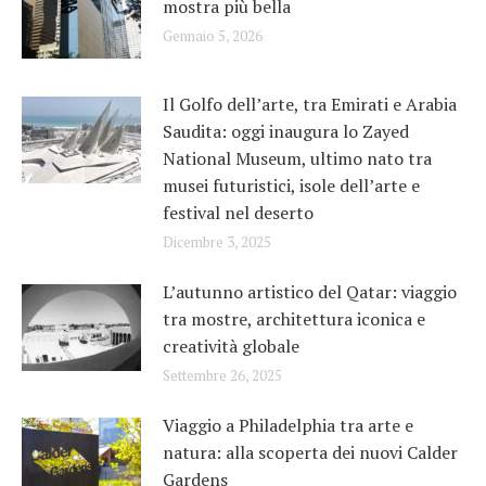
mostra più bella
Gennaio 5, 2026
Il Golfo dell’arte, tra Emirati e Arabia
Saudita: oggi inaugura lo Zayed
National Museum, ultimo nato tra
musei futuristici, isole dell’arte e
festival nel deserto
Dicembre 3, 2025
L’autunno artistico del Qatar: viaggio
tra mostre, architettura iconica e
creatività globale
Settembre 26, 2025
Viaggio a Philadelphia tra arte e
natura: alla scoperta dei nuovi Calder
Gardens