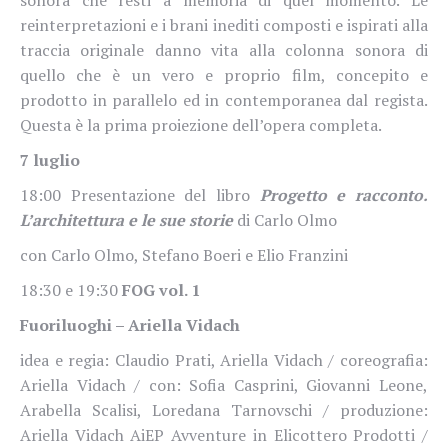
sonora che resti a memoria di quel momento. Le
reinterpretazioni e i brani inediti composti e ispirati alla
traccia originale danno vita alla colonna sonora di
quello che è un vero e proprio film, concepito e
prodotto in parallelo ed in contemporanea dal regista.
Questa è la prima proiezione dell’opera completa.
7 luglio
18:00 Presentazione del libro
Progetto e racconto.
L’architettura e le sue storie
di Carlo Olmo
con Carlo Olmo, Stefano Boeri e Elio Franzini
18:30 e 19:30
FOG vol. 1
Fuoriluoghi – Ariella Vidach
idea e regia: Claudio Prati, Ariella Vidach / coreografia:
Ariella Vidach / con: Sofia Casprini, Giovanni Leone,
Arabella Scalisi, Loredana Tarnovschi / produzione:
Ariella Vidach AiEP Avventure in Elicottero Prodotti /