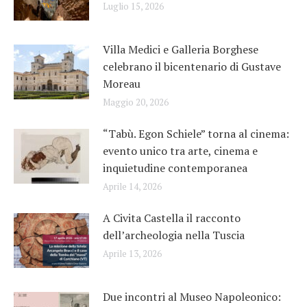
Luglio 15, 2026
Villa Medici e Galleria Borghese
celebrano il bicentenario di Gustave
Moreau
Maggio 20, 2026
“Tabù. Egon Schiele” torna al cinema:
evento unico tra arte, cinema e
inquietudine contemporanea
Aprile 14, 2026
A Civita Castella il racconto
dell’archeologia nella Tuscia
Aprile 13, 2026
Due incontri al Museo Napoleonico: