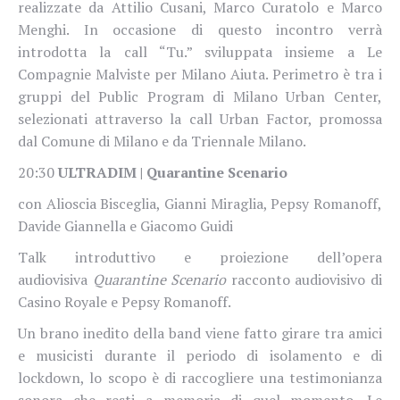
realizzate da Attilio Cusani, Marco Curatolo e Marco
Menghi. In occasione di questo incontro verrà
introdotta la call “Tu.” sviluppata insieme a Le
Compagnie Malviste per Milano Aiuta. Perimetro è tra i
gruppi del Public Program di Milano Urban Center,
selezionati attraverso la call Urban Factor, promossa
dal Comune di Milano e da Triennale Milano.
20:30
ULTRADIM | Quarantine Scenario
con Alioscia Bisceglia, Gianni Miraglia, Pepsy Romanoff,
Davide Giannella e Giacomo Guidi
Talk introduttivo e proiezione dell’opera
audiovisiva
Quarantine Scenario
racconto audiovisivo di
Casino Royale e Pepsy Romanoff.
Un brano inedito della band viene fatto girare tra amici
e musicisti durante il periodo di isolamento e di
lockdown, lo scopo è di raccogliere una testimonianza