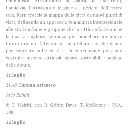
femminista. Affrontando la paura, la maternità,
l’amicizia, l’attivismo e le gioie e i pericoli dell’essere
sole, Kern traccia la mappa della città da nuovi punti di
vista, definendo un approccio femminista intersezionale
alle storie urbane e propone che la città sia forse anche
la nostra migliore speranza per modellare un nuovo
futuro urbano. È tempo di smantellare ciò che diamo
per scontato sulle città e chiederci come possiamo
costruire insieme città più giuste, sostenibili e amiche
delle donne.
11 luglio
21.45
Cinema Arianteo
Jo Jo Rabbit
di T. Waititi, con R. Griffin Davis, T. McKenzie – USA,
108’
12 luglio