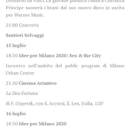
Leonardo da Vinci. La giovane pianista classica Costanza
Principe suonerà i brani dal suo nuovo disco in uscita
per Warner Music.
21:00 Concerto
Sentieri Selvaggi
15 luglio
18:30
Idee per Milano 2020 | Sex & the City
Incontro nell’ambito del public program di Milano
Urban Center
21.30
Cinema Arianteo
La Dea Fortuna
di F. Ozpetek, con S. Accorsi, E. Leo, Italia, 120’
16 luglio
18:30
Idee per Milano 2020