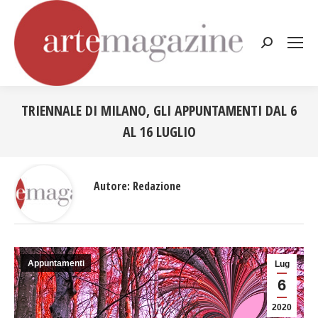
Cerca:
TRIENNALE DI MILANO, GLI APPUNTAMENTI DAL 6
AL 16 LUGLIO
Tu sei qui:
Autore:
Redazione
Appuntamenti
Lug
6
2020