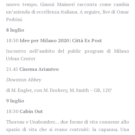
nuovo tempo. Gianni Maimeri racconta come cambia
un’azienda di eccellenza italiana. A seguire, live di Omar
Pedrini.
8 luglio
18:30
Idee per Milano 2020 | Città Ex Post
Incontro nell’ambito del public program di Milano
Urban Center
21.45
Cinema Arianteo
Downton Abbey
di M. Engler, con M. Dockery, M. Smith – GB, 120’
9 luglio
18:30
Cabin Out
Thoreau e Unabomber… due forme di vita connesse allo
spazio di vita che si erano costruiti: la capanna. Una