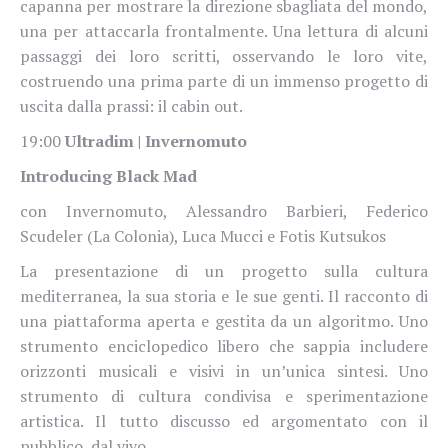
capanna per mostrare la direzione sbagliata del mondo,
una per attaccarla frontalmente. Una lettura di alcuni
passaggi dei loro scritti, osservando le loro vite,
costruendo una prima parte di un immenso progetto di
uscita dalla prassi: il cabin out.
19:00
Ultradim | Invernomuto
Introducing Black Mad
con Invernomuto, Alessandro Barbieri, Federico
Scudeler (La Colonia), Luca Mucci e Fotis Kutsukos
La presentazione di un progetto sulla cultura
mediterranea, la sua storia e le sue genti. Il racconto di
una piattaforma aperta e gestita da un algoritmo. Uno
strumento enciclopedico libero che sappia includere
orizzonti musicali e visivi in un’unica sintesi. Uno
strumento di cultura condivisa e sperimentazione
artistica. Il tutto discusso ed argomentato con il
pubblico, dal vivo.