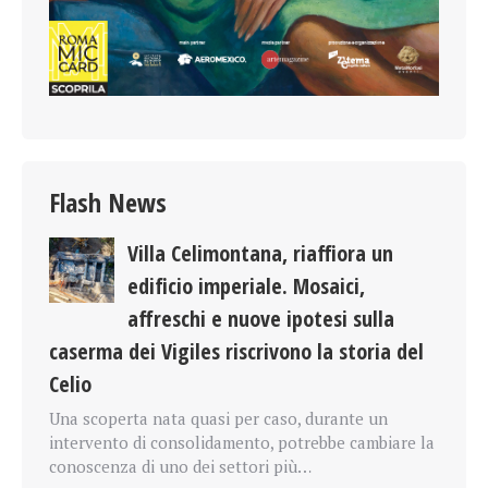
Flash News
Villa Celimontana, riaffiora un
edificio imperiale. Mosaici,
affreschi e nuove ipotesi sulla
caserma dei Vigiles riscrivono la storia del
Celio
Una scoperta nata quasi per caso, durante un
intervento di consolidamento, potrebbe cambiare la
conoscenza di uno dei settori più…