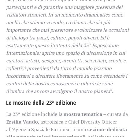
partecipanti e di garantire una maggiore presenza dei
visitatori stranieri. In un momento drammatico come
quello che stiamo vivendo, crediamo che sia più
importante che mai preservare e valorizzare le occasioni
di dialogo tra paesi, culture, popoli diversi. Ed è
esattamente questo l’intento della 23ª Esposizione
Internazionale: aprire uno spazio di discussione in cui
curatori, artisti, designer, architetti, scienziati, scuole e
collettivi provenienti da tutto il mondo possano
incontrarsi e discutere liberamente su come estendere i
confini della nostra conoscenza e ridurre le zone
d’ombra che ancora avvolgono il nostro pianeta
”.
Le mostre della
23ª edizione
La 23ª edizione include la
mostra tematica
– curata da
Ersilia Vaudo
, astrofisica e Chief Diversity Officer
all’Agenzia Spaziale Europea – e una
sezione dedicata
alle partecipazioni internazionali
, sollecitate sotto