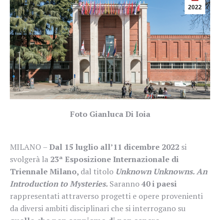
2022
Foto Gianluca Di Ioia
MILANO –
Dal 15 luglio all’11 dicembre 2022
si
svolgerà la
23ª Esposizione Internazionale di
Triennale Milano,
dal titolo
Unknown Unknowns. An
Introduction to Mysteries.
Saranno
40 i paesi
rappresentati attraverso progetti e opere provenienti
da diversi ambiti disciplinari che si interrogano su