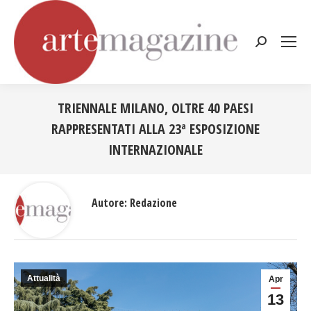
Cerca:
TRIENNALE MILANO, OLTRE 40 PAESI
RAPPRESENTATI ALLA 23ª ESPOSIZIONE
INTERNAZIONALE
Tu sei qui:
Autore:
Redazione
Attualità
Apr
13