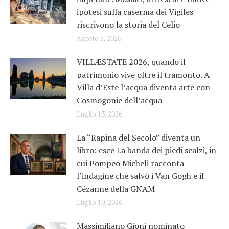
ipotesi sulla caserma dei Vigiles
riscrivono la storia del Celio
Agosto 5, 2026
VILLÆSTATE 2026, quando il
patrimonio vive oltre il tramonto. A
Villa d’Este l’acqua diventa arte con
Cosmogonie dell’acqua
Luglio 13, 2026
La “Rapina del Secolo” diventa un
libro: esce La banda dei piedi scalzi, in
cui Pompeo Micheli racconta
l’indagine che salvò i Van Gogh e il
Cézanne della GNAM
Luglio 10, 2026
Massimiliano Gioni nominato