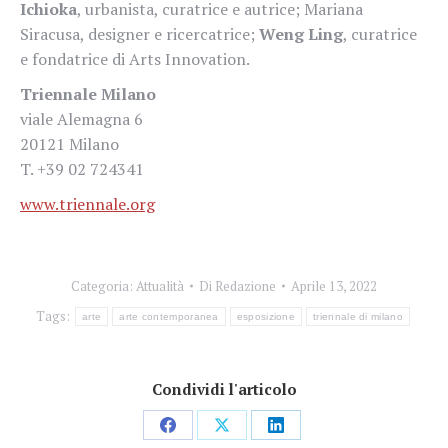
Ichioka
, urbanista, curatrice e autrice; Mariana
Siracusa, designer e ricercatrice;
Weng Ling
, curatrice
e fondatrice di Arts Innovation.
Triennale Milano
viale Alemagna 6
20121 Milano
T. +39 02 724341
www.triennale.org
Categoria:
Attualità
Di
Redazione
Aprile 13, 2022
Tags:
arte
arte contemporanea
esposizione
triennale di milano
Condividi l'articolo
Condividi
Condividi
Condividi