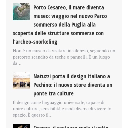
Porto Cesareo, il mare diventa
museo: viaggio nel nuovo Parco
sommerso della Puglia alla
scoperta delle strutture sommerse con
l’archeo-snorkeling
Non è un museo da visitare in silenzio, seguendo un
percorso scandito da teche e pannelli. È un luogo
da…
Natuzzi porta il design italiano a
Pechino: il nuovo store diventa un
ponte tra culture
Il design come linguaggio universale, capace di
unire culture, sensibilità e modi diversi di vivere lo
spazio. È questo il…
Firenze, il restauro svela il volto