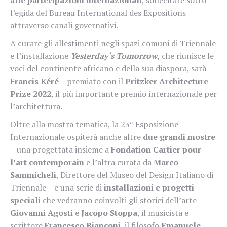
l’egida del Bureau International des Expositions
attraverso canali governativi.
A curare gli allestimenti negli s
pazi comuni di Triennale
e l’installazione
Yesterday‘s Tomorrow
, che riunisce le
voci del continente africano e della sua diaspora, sarà
Francis Kéré
– premiato con il
Pritzker Architecture
Prize 2022
, il più importante premio internazionale per
l’architettura.
Oltre alla mostra tematica, la 23ª Esposizione
Internazionale ospiterà anche altre
due grandi mostre
– una progettata insieme a
Fondation Cartier pour
l’art contemporain
e l’altra curata da
Marco
Sammicheli
, Direttore del Museo del Design Italiano di
Triennale – e una serie di
installazioni e progetti
speciali
che vedranno coinvolti gli storici dell’arte
Giovanni Agosti
e
Jacopo Stoppa
, il musicista e
scrittore
Francesco Bianconi
, il filosofo
Emanuele