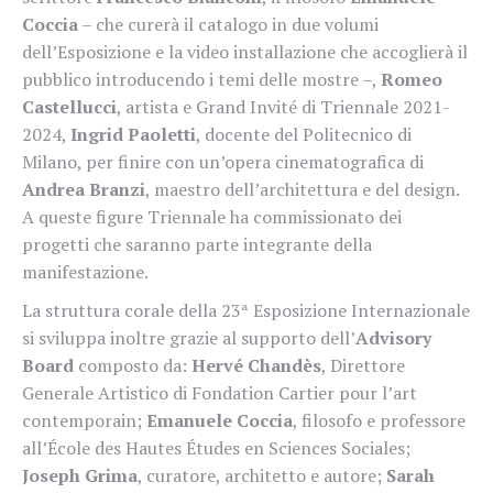
Coccia
– che curerà il catalogo in due volumi
dell’Esposizione e la video installazione che accoglierà il
pubblico introducendo i temi delle mostre –,
Romeo
Castellucci
, artista e Grand Invité di Triennale 2021-
2024,
Ingrid Paoletti
, docente del Politecnico di
Milano, per finire con un’opera cinematografica di
Andrea Branzi
, maestro dell’architettura e del design.
A queste figure Triennale ha commissionato dei
progetti che saranno parte integrante della
manifestazione.
La struttura corale della 23ª Esposizione Internazionale
si sviluppa inoltre grazie al supporto dell’
Advisory
Board
composto da:
Hervé Chandès
, Direttore
Generale Artistico di Fondation Cartier pour l’art
contemporain;
Emanuele Coccia
, filosofo e professore
all’École des Hautes Études en Sciences Sociales;
Joseph Grima
, curatore, architetto e autore;
Sarah