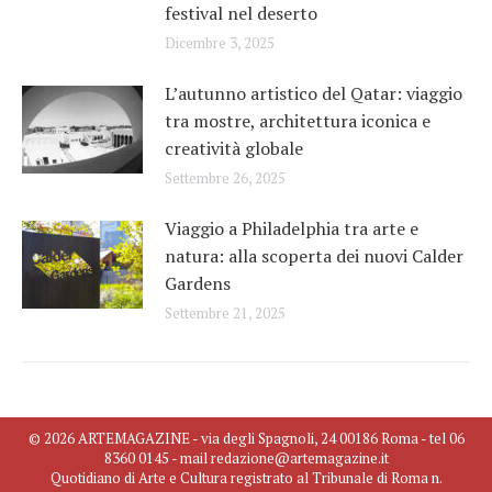
festival nel deserto
Dicembre 3, 2025
L’autunno artistico del Qatar: viaggio
tra mostre, architettura iconica e
creatività globale
Settembre 26, 2025
Viaggio a Philadelphia tra arte e
natura: alla scoperta dei nuovi Calder
Gardens
Settembre 21, 2025
© 2026 ARTEMAGAZINE - via degli Spagnoli, 24 00186 Roma - tel 06
8360 0145 - mail redazione@artemagazine.it
Quotidiano di Arte e Cultura registrato al Tribunale di Roma n.