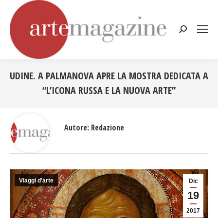
Cerca:
UDINE. A PALMANOVA APRE LA MOSTRA DEDICATA A
“L’ICONA RUSSA E LA NUOVA ARTE”
Tu sei qui:
Autore:
Redazione
Viaggi d'arte
Dic
19
2017