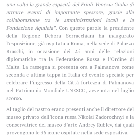
una volta la grande capacità del Friuli Venezia Giulia di
attrarre eventi di importante spessore, grazie alla
collaborazione tra le amministrazioni locali e la
Fondazione Aquileia”
. Con queste parole la presidente
della Regione Debora Serracchiani ha inaugurato
l’esposizione, già ospitata
a Roma, nella sede di Palazzo
Braschi, in occasione dei 25 anni delle relazioni
diplomatiche tra la Federazione Russa e l’Ordine di
Malta. La rassegna si presenta ora a Palmanova come
seconda e ultima tappa in Italia ed evento speciale per
celebrare l’ingresso della Città fortezza di Palmanova
nel Patrimonio Mondiale UNESCO, avvenuta nel luglio
scorso.
Al taglio del nastro erano presenti anche il direttore del
museo privato dell’icona russa Nikolai Zadorozhnyi e la
conservatrice del museo d’arte Andrey Rublev, dai quali
provengono le 36 icone ospitate nella sede espositiva.