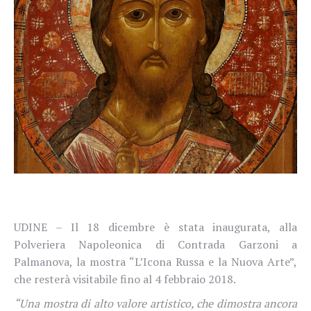
UDINE – Il 18 dicembre è stata inaugurata,
alla
Polveriera Napoleonica di Contrada Garzoni a
Palmanova,
la mostra
“L’Icona Russa e la Nuova Arte”,
che resterà visitabile fino al 4 febbraio 2018.
“Una mostra di alto valore artistico, che dimostra ancora