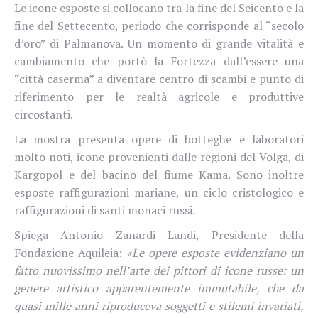
Le icone esposte si collocano tra la fine del Seicento e la
fine del Settecento, periodo che corrisponde al “secolo
d’oro” di Palmanova. Un momento di grande vitalità e
cambiamento che portò la Fortezza dall’essere una
“città caserma” a diventare centro di scambi e punto di
riferimento per le realtà agricole e produttive
circostanti.
La mostra presenta
opere di botteghe e laboratori
molto noti, icone provenienti dalle regioni del Volga, di
Kargopol e del bacino del fiume Kama. Sono inoltre
esposte raffigurazioni mariane, un ciclo cristologico e
raffigurazioni di santi monaci russi.
Spiega Antonio Zanardi Landi, Presidente della
Fondazione Aquileia:
«Le opere esposte evidenziano un
fatto nuovissimo nell’arte dei pittori di icone russe: un
genere artistico apparentemente immutabile, che da
quasi mille anni riproduceva soggetti e stilemi invariati,