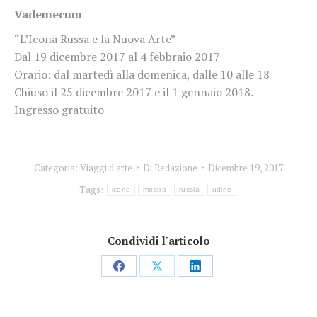
Vademecum
“L’Icona Russa e la Nuova Arte”
Dal 19 dicembre 2017 al 4 febbraio 2017
Orario: dal martedì alla domenica, dalle 10 alle 18
Chiuso il 25 dicembre 2017 e il 1 gennaio 2018.
Ingresso gratuito
Categoria:
Viaggi d'arte
Di
Redazione
Dicembre 19, 2017
Tags:
icone
mostra
russia
udine
Condividi l'articolo
Condividi
Condividi
Condividi
su
su
su