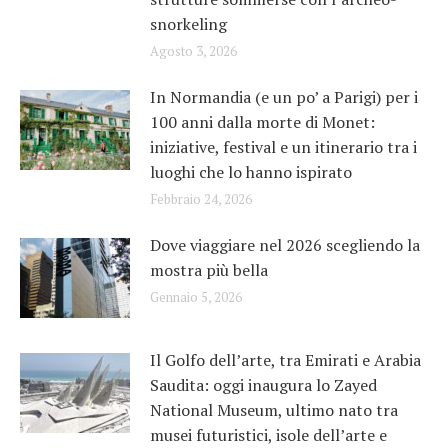
snorkeling
Agosto 3, 2026
In Normandia (e un po’ a Parigi) per i
100 anni dalla morte di Monet:
iniziative, festival e un itinerario tra i
luoghi che lo hanno ispirato
Febbraio 24, 2026
Dove viaggiare nel 2026 scegliendo la
mostra più bella
Gennaio 5, 2026
Il Golfo dell’arte, tra Emirati e Arabia
Saudita: oggi inaugura lo Zayed
National Museum, ultimo nato tra
musei futuristici, isole dell’arte e