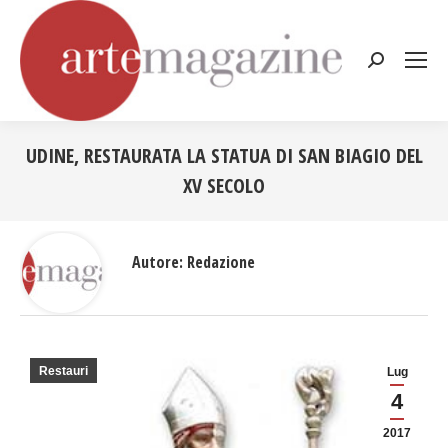
Cerca:
UDINE, RESTAURATA LA STATUA DI SAN BIAGIO DEL
XV SECOLO
Tu sei qui:
Autore:
Redazione
Restauri
Lug
4
2017