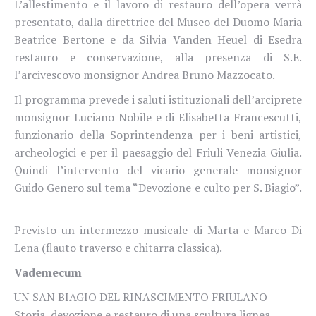
L’allestimento e il lavoro di restauro dell’opera verrà
presentato, dalla direttrice del Museo del Duomo Maria
Beatrice Bertone e da Silvia Vanden Heuel di Esedra
restauro e conservazione, alla presenza di S.E.
l’arcivescovo monsignor Andrea Bruno Mazzocato.
Il programma prevede i saluti istituzionali dell’arciprete
monsignor Luciano Nobile e di Elisabetta Francescutti,
funzionario della Soprintendenza per i beni artistici,
archeologici e per il paesaggio del Friuli Venezia Giulia.
Quindi l’intervento del vicario generale monsignor
Guido Genero sul tema “Devozione e culto per S. Biagio”.
Previsto un intermezzo musicale di Marta e Marco Di
Lena (flauto traverso e chitarra classica).
Vademecum
UN SAN BIAGIO DEL RINASCIMENTO FRIULANO
Storia, devozione e restauro di una scultura lignea