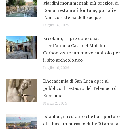
giardini monumentali più preziosi di
Roma: restaurati fontane, portali e
l’antico sistema delle acque
Luglio 16, 2026
Ercolano, riapre dopo quasi
trent’anni la Casa del Mobilio
Carbonizzato: un nuovo capitolo per
il sito archeologico
Luglio 10, 2026
L’Accademia di San Luca apre al
pubblico il restauro del Telemaco di
Bienaimé
Marzo 2, 2026
Istanbul, il restauro che ha riportato
alla luce un mosaico di 1.600 anni fa