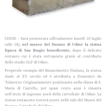
UDINE –
Sarà presentata ufficialmente lunedì 10 luglio
(alle 18),
nel museo del Duomo di Udine la statua
lignea di San Biagio benedicente,
dopo il delicato
restauro cui è stata sottoposta grazie al contributo
dello studio GLP di Udine.
Pregevole esempio del Rinascimento friulano, la statua
risale al XV secolo ed è attribuita a Domenico da
Tolmezzo. Originariamente posizionata nella chiesa di S.
Maria di Castello, per quasi cento anni è rimasta
nell’atrio di ingresso nord della cattedrale di Udine. La
statua restaurata troverà posto nelle sale del Museo del
Duomo-Cattedrale di Udine.