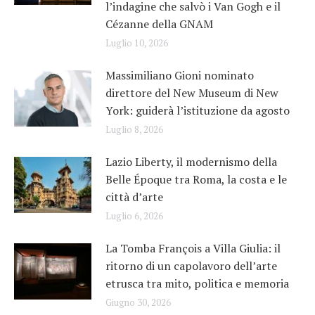
l’indagine che salvò i Van Gogh e il
Cézanne della GNAM
Luglio 10, 2026
Massimiliano Gioni nominato
direttore del New Museum di New
York: guiderà l’istituzione da agosto
Luglio 8, 2026
Lazio Liberty, il modernismo della
Belle Époque tra Roma, la costa e le
città d’arte
Luglio 6, 2026
La Tomba François a Villa Giulia: il
ritorno di un capolavoro dell’arte
etrusca tra mito, politica e memoria
Giugno 30, 2026