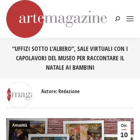
Cerca:
“UFFIZI SOTTO L’ALBERO”, SALE VIRTUALI CON I
CAPOLAVORI DEL MUSEO PER RACCONTARE IL
NATALE AI BAMBINI
Tu sei qui:
Autore:
Redazione
Attualità
Dic
10