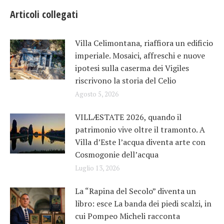
Articoli collegati
Villa Celimontana, riaffiora un edificio
imperiale. Mosaici, affreschi e nuove
ipotesi sulla caserma dei Vigiles
riscrivono la storia del Celio
Agosto 5, 2026
VILLÆSTATE 2026, quando il
patrimonio vive oltre il tramonto. A
Villa d’Este l’acqua diventa arte con
Cosmogonie dell’acqua
Luglio 13, 2026
La “Rapina del Secolo” diventa un
libro: esce La banda dei piedi scalzi, in
cui Pompeo Micheli racconta