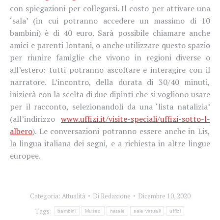
con spiegazioni per collegarsi. Il costo per attivare una
‘sala’ (in cui potranno accedere un massimo di 10
bambini) è di 40 euro. Sarà possibile chiamare anche
amici e parenti lontani, o anche utilizzare questo spazio
per riunire famiglie che vivono in regioni diverse o
all’estero: tutti potranno ascoltare e interagire con il
narratore. L’incontro, della durata di 30/40 minuti,
inizierà con la scelta di due dipinti che si vogliono usare
per il racconto, selezionandoli da una ‘lista natalizia’
(all’indirizzo
www.uffizi.it/visite-speciali/uffizi-sotto-l-
albero
). Le conversazioni potranno essere anche in Lis,
la lingua italiana dei segni, e a richiesta in altre lingue
europee.
Categoria:
Attualità
Di
Redazione
Dicembre 10, 2020
Tags:
bambini
Museo
natale
sale virtuali
uffizi