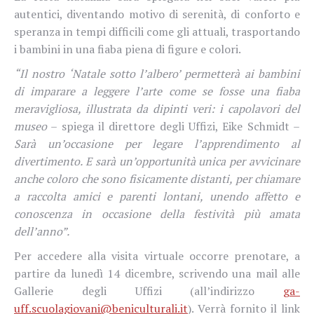
autentici, diventando motivo di serenità, di conforto e
speranza in tempi difficili come gli attuali, trasportando
i bambini in una fiaba piena di figure e colori.
“Il nostro ‘Natale sotto l’albero’ permetterà ai bambini
di imparare a leggere l’arte come se fosse una fiaba
meravigliosa, illustrata da dipinti veri: i capolavori del
museo
– spiega il direttore degli Uffizi, Eike Schmidt –
Sarà un’occasione per legare l’apprendimento al
divertimento. E sarà un’opportunità unica per avvicinare
anche coloro che sono fisicamente distanti, per chiamare
a raccolta amici e parenti lontani, unendo affetto e
conoscenza in occasione della festività più amata
dell’anno”.
Per accedere alla visita virtuale occorre prenotare, a
partire da lunedì 14 dicembre, scrivendo una mail alle
Gallerie degli Uffizi (all’indirizzo
ga-
uff.scuolagiovani@beniculturali.it
). Verrà fornito il link