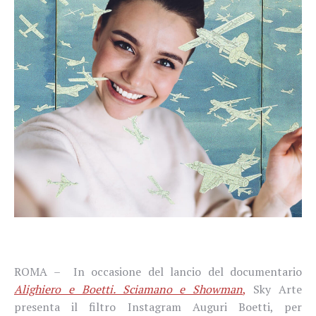
ROMA –
In occasione del lancio del documentario
Alighiero e Boetti. Sciamano e Showman
,
Sky Arte
presenta il filtro Instagram Auguri Boetti, per