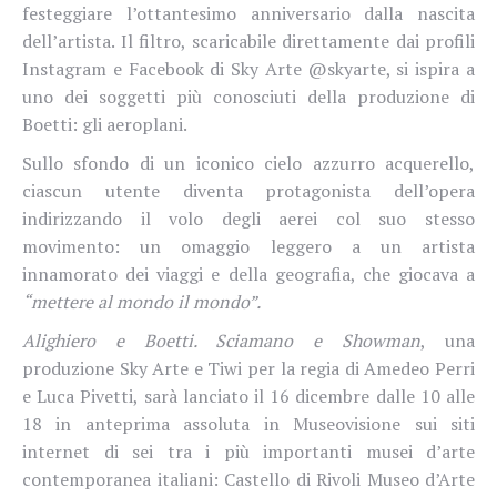
festeggiare l’ottantesimo anniversario dalla nascita
dell’artista. Il filtro, scaricabile direttamente dai profili
Instagram e Facebook di Sky Arte @skyarte, si ispira a
uno dei soggetti più conosciuti della produzione di
Boetti: gli aeroplani.
Sullo sfondo di un iconico cielo azzurro acquerello,
ciascun utente diventa protagonista dell’opera
indirizzando il volo degli aerei col suo stesso
movimento: un omaggio leggero a un artista
innamorato dei viaggi e della geografia, che giocava a
“mettere al mondo il mondo”.
Alighiero e Boetti. Sciamano e Showman
, una
produzione Sky Arte e Tiwi per la regia di Amedeo Perri
e Luca Pivetti, sarà lanciato il 16 dicembre dalle 10 alle
18 in anteprima assoluta in Museovisione sui siti
internet di sei tra i più importanti musei d’arte
contemporanea italiani: Castello di Rivoli Museo d’Arte