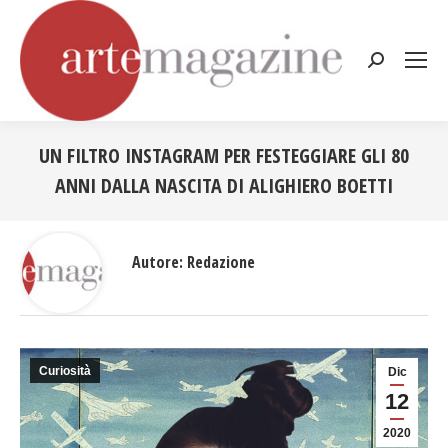
Cerca:
UN FILTRO INSTAGRAM PER FESTEGGIARE GLI 80
ANNI DALLA NASCITA DI ALIGHIERO BOETTI
Tu sei qui:
Autore:
Redazione
Curiosità
Dic
12
2020