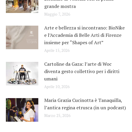
grande mostra
Maggio 7, 2026
Arte e bellezza si incontrano: BioNike
e l’Accademia di Belle Arti di Firenze
insieme per “Shapes of Art”
Aprile 15, 2026
Cartoline da Gaza: l’arte di Woc
diventa gesto collettivo per i diritti
umani
Aprile 10, 2026
Maria Grazia Cucinotta è Tanaquilla,
l’antica regina etrusca (in un podcast)
Marzo 25, 2026