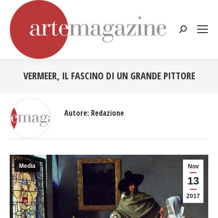
Cerca:
VERMEER, IL FASCINO DI UN GRANDE PITTORE
Tu sei qui:
Autore:
Redazione
Media
Nov
13
2017