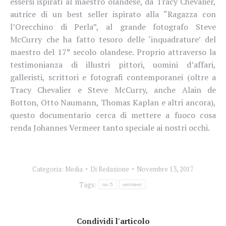
essersi ispirati al maestro olandese, da Tracy Chevalier,
autrice di un best seller ispirato alla “Ragazza con
l’Orecchino di Perla”, al grande fotografo Steve
McCurry che ha fatto tesoro delle ‘inquadrature’ del
maestro del 17° secolo olandese. Proprio attraverso la
testimonianza di illustri pittori, uomini d’affari,
galleristi, scrittori e fotografi contemporanei (oltre a
Tracy Chevalier e Steve McCurry, anche Alain de
Botton, Otto Naumann, Thomas Kaplan e altri ancora),
questo documentario cerca di mettere a fuoco cosa
renda Johannes Vermeer tanto speciale ai nostri occhi.
Categoria:
Media
Di
Redazione
Novembre 13, 2017
Tags:
rai 5
vermeer
Condividi l'articolo