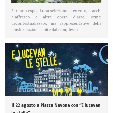
Saranno esposti una selezione di ex voto, stacchi
d’affresco e altre opere d’arte, ormai
decontestualizzate, ma rappresentative delle
trasformazioni subite dal complesso
Il 22 agosto a Piazza Navona con “E lucevan
le stelle”