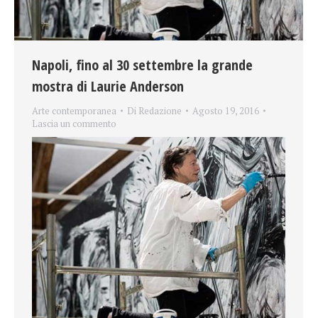
Napoli, fino al 30 settembre la grande
mostra di Laurie Anderson
Arte contemporanea
Di
Redazione
Agosto 19, 2016
Lascia un commento