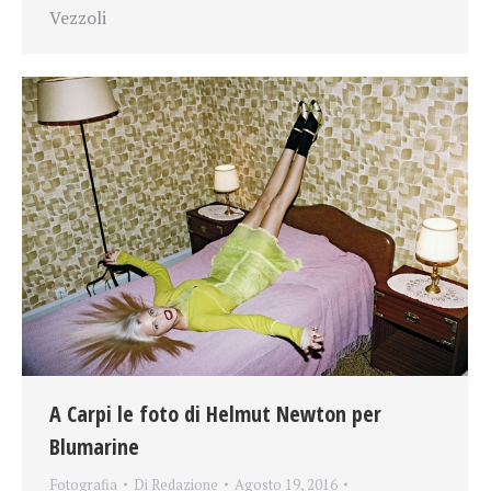
Vezzoli
A Carpi le foto di Helmut Newton per
Blumarine
Fotografia
Di
Redazione
Agosto 19, 2016