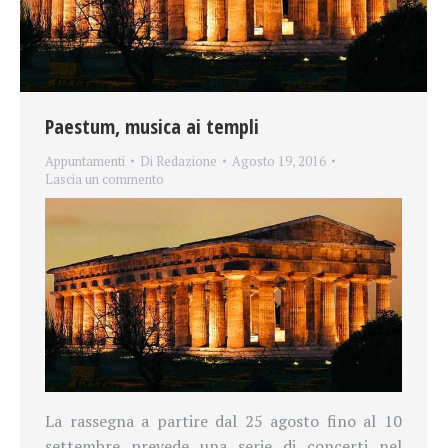
Paestum, musica ai templi
Appuntamenti
Di
Redazione
Agosto 19, 2016
Lascia un commento
La rassegna a partire dal 25 agosto fino al 10
settembre prevede una serie di concerti nel