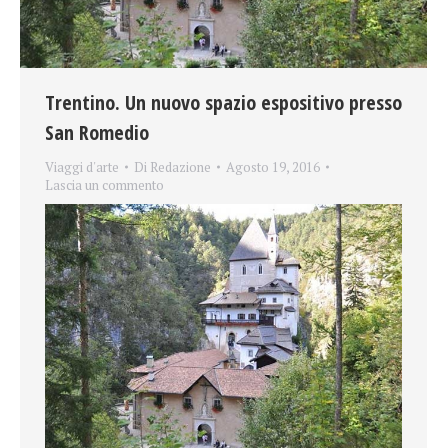
Trentino. Un nuovo spazio espositivo presso
San Romedio
Viaggi d'arte
Di
Redazione
Agosto 19, 2016
Lascia un commento