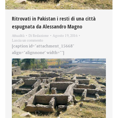
Ritrovati in Pakistan i resti di una città
espugnata da Alessandro Magno
Attualità
Di
Redazione
Agosto 19, 2016
Lascia un commento
[caption id="attachment_15668"
align="alignnone" width=""]