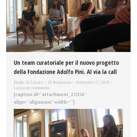
Un team curatoriale per il nuovo progetto
della Fondazione Adolfo Pini. Al via la call
Studio & Lavoro
Di
Redazione
Settembre 17, 2018
Lascia un commento
[caption id="attachment_21056"
align="alignnone" width=""]