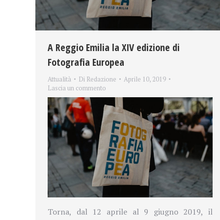
A Reggio Emilia la XIV edizione di
Fotografia Europea
Attualità
Di
Redazione
Aprile 10, 2019
Lascia un commento
Torna, dal 12 aprile al 9 giugno 2019, il