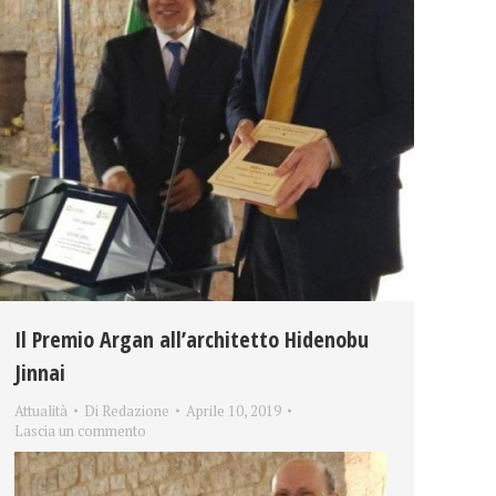
Il Premio Argan all’architetto Hidenobu
Jinnai
Attualità
Di
Redazione
Aprile 10, 2019
Lascia un commento