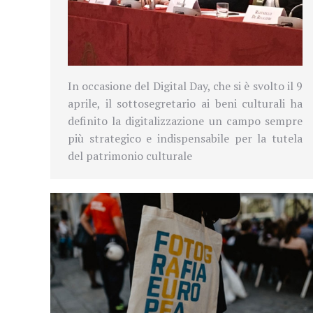
In occasione del Digital Day, che si è svolto il 9
aprile, il sottosegretario ai beni culturali ha
definito la digitalizzazione un campo sempre
più strategico e indispensabile per la tutela
del patrimonio culturale