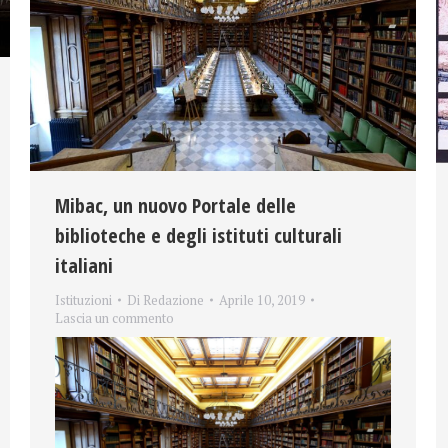
Mibac, un nuovo Portale delle
biblioteche e degli istituti culturali
italiani
Istituzioni
Di
Redazione
Aprile 10, 2019
Lascia un commento