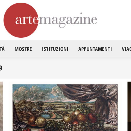
HOME
ATTUALITÀ
MOSTRE
ISTITUZ
TÀ
MOSTRE
ISTITUZIONI
APPUNTAMENTI
VIA
9