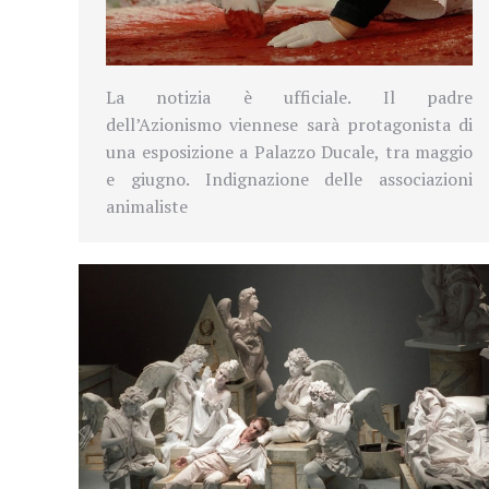
La notizia è ufficiale. Il padre
dell’Azionismo viennese sarà protagonista di
una esposizione a Palazzo Ducale, tra maggio
e giugno. Indignazione delle associazioni
animaliste