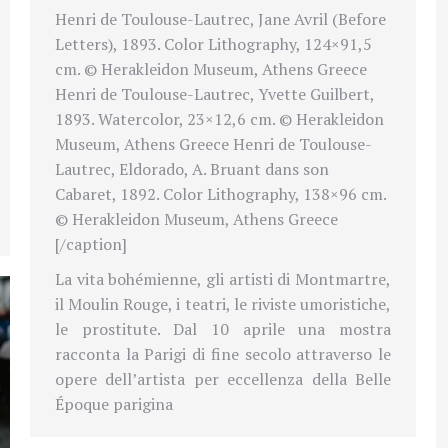
Henri de Toulouse-Lautrec, Jane Avril (Before
Letters), 1893. Color Lithography, 124×91,5
cm. © Herakleidon Museum, Athens Greece
Henri de Toulouse-Lautrec, Yvette Guilbert,
1893. Watercolor, 23×12,6 cm. © Herakleidon
Museum, Athens Greece Henri de Toulouse-
Lautrec, Eldorado, A. Bruant dans son
Cabaret, 1892. Color Lithography, 138×96 cm.
© Herakleidon Museum, Athens Greece
[/caption]
La vita bohémienne, gli artisti di Montmartre,
il Moulin Rouge, i teatri, le riviste umoristiche,
le prostitute. Dal 10 aprile una mostra
racconta la Parigi di fine secolo attraverso le
opere dell’artista per eccellenza della Belle
Époque parigina