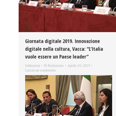
Giornata digitale 2019. Innovazione
digitale nella cultura, Vacca: “L’Italia
vuole essere un Paese leader”
Istituzioni
Di
Redazione
Aprile 10, 2019
Lascia un commento