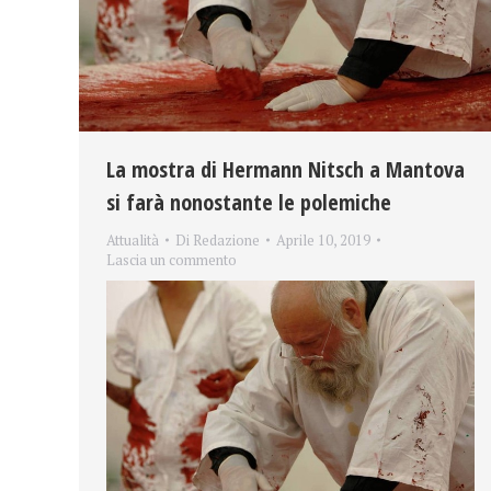
La mostra di Hermann Nitsch a Mantova
si farà nonostante le polemiche
Attualità
Di
Redazione
Aprile 10, 2019
Lascia un commento