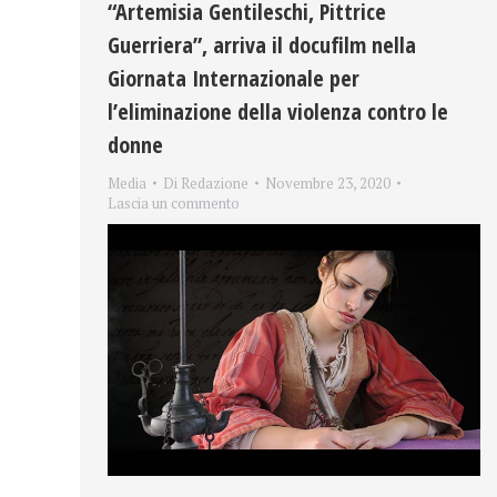
“Artemisia Gentileschi, Pittrice
Guerriera”, arriva il docufilm nella
Giornata Internazionale per
l’eliminazione della violenza contro le
donne
Media
Di
Redazione
Novembre 23, 2020
Lascia un commento