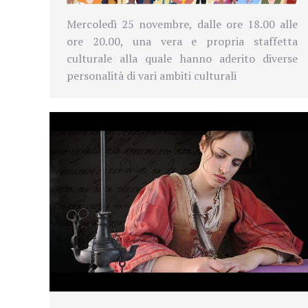
Mercoledì 25 novembre, dalle ore 18.00 alle
ore 20.00, una vera e propria
staffetta
culturale alla quale hanno aderito diverse
personalità di vari ambiti culturali