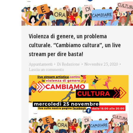
Violenza di genere, un problema
culturale. “Cambiamo cultura”, un live
stream per dire basta!
Appuntamenti
Di
Redazione
Novembre 23, 2020
Lascia un commento