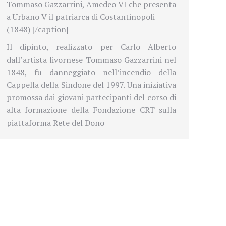
Tommaso Gazzarrini, Amedeo VI che presenta
a Urbano V il patriarca di Costantinopoli
(1848) [/caption]
Il dipinto, realizzato per Carlo Alberto
dall’artista livornese Tommaso Gazzarrini nel
1848, fu danneggiato nell’incendio della
Cappella della Sindone del 1997. Una iniziativa
promossa dai giovani partecipanti del corso di
alta formazione della Fondazione CRT sulla
piattaforma Rete del Dono