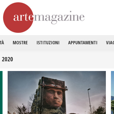
HOME
ATTUALITÀ
MOSTRE
ISTITUZ
TÀ
MOSTRE
ISTITUZIONI
APPUNTAMENTI
VIA
 2020