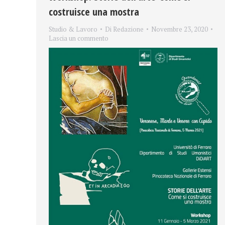
costruisce una mostra
Studio & Lavoro
Di
Redazione
Novembre 23, 2020
Lascia un commento