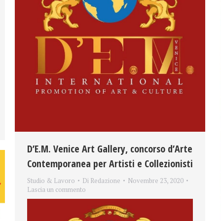
D’E.M. Venice Art Gallery, concorso d’Arte
Contemporanea per Artisti e Collezionisti
Studio & Lavoro
Di
Redazione
Novembre 23, 2020
Lascia un commento