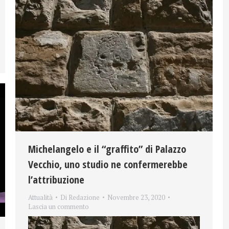
Michelangelo e il “graffito” di Palazzo
Vecchio, uno studio ne confermerebbe
l’attribuzione
Attualità
Di
Redazione
Novembre 23, 2020
Lascia un commento